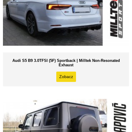
Audi S5 B9 3.0TFSI (5F) Sportback | Milltek Non-Resonated
Exhaust
Zobacz