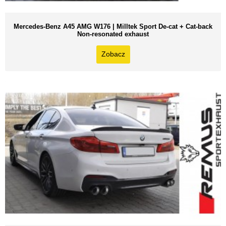
Mercedes-Benz A45 AMG W176 | Milltek Sport De-cat + Cat-back
Non-resonated exhaust
Zobacz