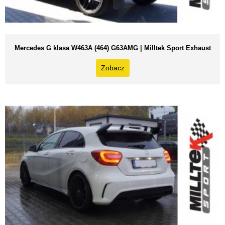
Mercedes G klasa W463A (464) G63AMG | Milltek Sport Exhaust
Zobacz