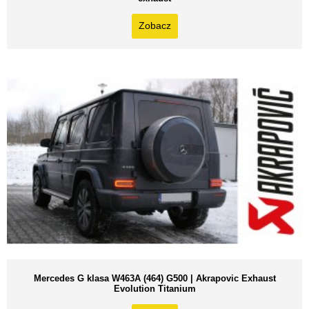
Zobacz
Mercedes G klasa W463A (464) G500 | Akrapovic Exhaust
Evolution Titanium