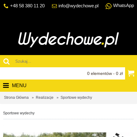
WhatsApp
+48 58 380 11 20
info@wydechowe.pl
0 elementów - 0 zł
MENU
Strona Główna
Realizacje
Sportowe wydechy
Sportowe wydechy