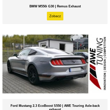
BMW M550i G30 | Remus Exhaust
Zobacz
Ford Mustang 2.3 EcoBoost S550 | AWE Touring Axle-back
exhaust