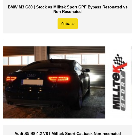
BMW M3 G80 | Stock vs Milltek Sport GPF Bypass Resonated vs
Non-Resonated
Zobacz
Audi S5 B8 4.2 V8 | Milltek Sport Cat-back Non-resonated