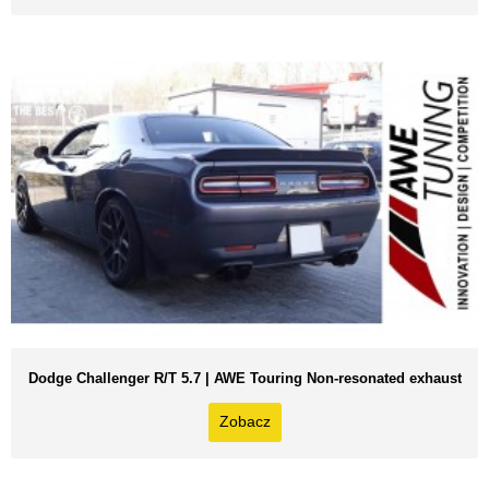
Dodge Challenger R/T 5.7 | AWE Touring Non-resonated exhaust
Zobacz