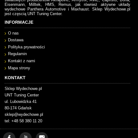
Eisenmann, Milltek, HMS, Remus, jak również aktywne układy
wydechowe Panthera Automotive i Maxhaust. Sklep Wydechowe.pl
jest częscią UNT Tuning Center.
INFORMACJE
O nas
Dostawa
Polityka prywatności
Regulamin
Kontakt z nami
Mapa strony
KONTAKT
Sklep Wydechowe.pl
UNT Tuning Center
ul. Lubowidzka 41
80-174 Gdańsk
sklep@wydechowe.pl
tel: +48 58 380 11 20