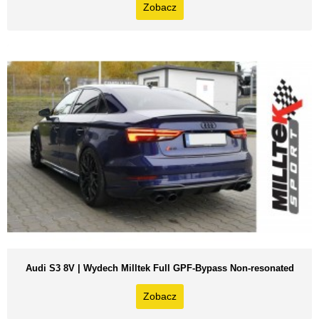
Zobacz
Audi S3 8V | Wydech Milltek Full GPF-Bypass Non-resonated
Zobacz