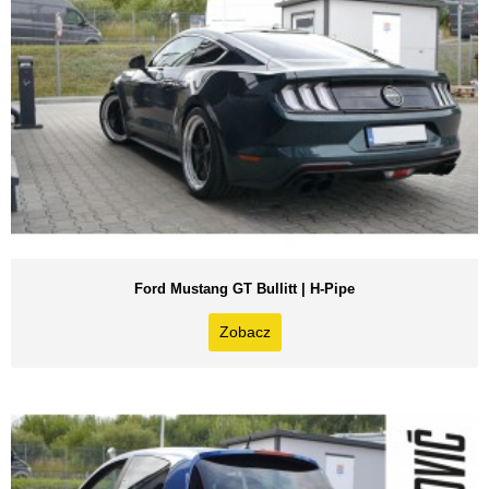
Ford Mustang GT Bullitt | H-Pipe
Zobacz