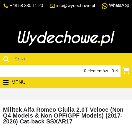
WhatsApp
+48 58 380 11 20
info@wydechowe.pl
0 elementów - 0 zł
MENU
Milltek Alfa Romeo Giulia 2.0T Veloce (Non
Q4 Models & Non OPF/GPF Models) (2017-
2026) Cat-back SSXAR17