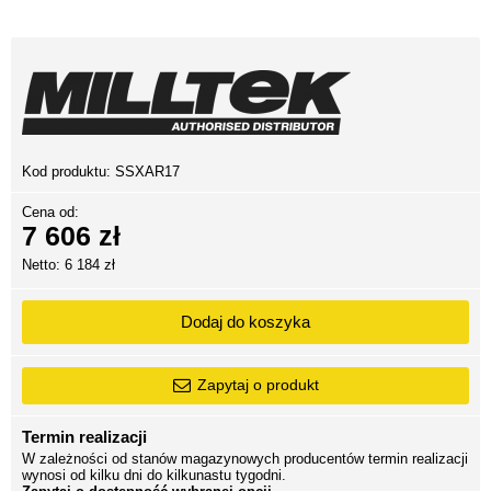
Kod produktu:
SSXAR17
Cena od:
7 606 zł
Netto: 6 184 zł
Dodaj do koszyka
Zapytaj o produkt
Termin realizacji
W zależności od stanów magazynowych producentów termin realizacji
wynosi od kilku dni do kilkunastu tygodni.