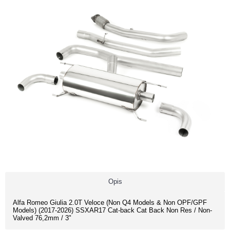
Opis
Alfa Romeo Giulia 2.0T Veloce (Non Q4 Models & Non OPF/GPF
Models) (2017-2026) SSXAR17 Cat-back Cat Back Non Res / Non-
Valved 76,2mm / 3"