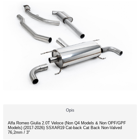
Opis
Alfa Romeo Giulia 2.0T Veloce (Non Q4 Models & Non OPF/GPF
Models) (2017-2026) SSXAR19 Cat-back Cat Back Non-Valved
76,2mm / 3"