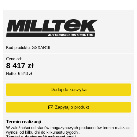
Kod produktu:
SSXAR19
Cena od:
8 417 zł
Netto: 6 843 zł
Dodaj do koszyka
Zapytaj o produkt
Termin realizacji
W zależności od stanów magazynowych producentów termin realizacji
wynosi od kilku dni do kilkunastu tygodni.
Zapytaj o dostępność wybranej opcji.