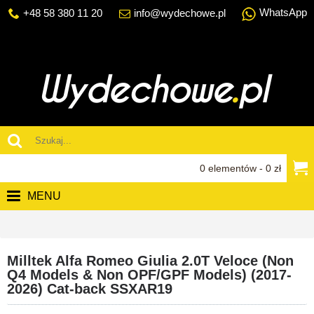
WhatsApp
+48 58 380 11 20
info@wydechowe.pl
0 elementów - 0 zł
MENU
Milltek Alfa Romeo Giulia 2.0T Veloce (Non
Q4 Models & Non OPF/GPF Models) (2017-
2026) Cat-back SSXAR19