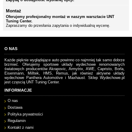
Montaż
Oferujemy profesjonalny montaż w naszym warsztacie UNT
Tuning Center.
Zapraszamy do przesłania zapytania o indywidualną wycenę.
O NAS
Każde pięknie wyglądające auto powinno co najmniej tak samo dobrze
brzmieć. Oferujemy sportowe układy wydechowe renomowanych
światowych producentów Akrapovic, Armytrix, AWE, Capristo, Borla,
Eisenmann, Milltek, HMS, Remus, jak również aktywne układy
wydechowe Panthera Automotive i Maxhaust. Sklep Wydechowe.pl
jest częscią UNT Tuning Center.
INFORMACJE
O nas
Dostawa
Polityka prywatności
Regulamin
Kontakt z nami