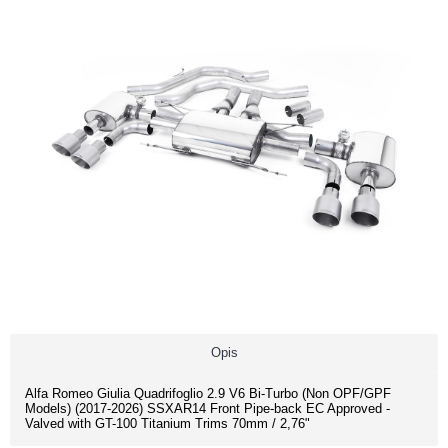
Opis
Alfa Romeo Giulia Quadrifoglio 2.9 V6 Bi-Turbo (Non OPF/GPF
Models) (2017-2026) SSXAR14 Front Pipe-back EC Approved -
Valved with GT-100 Titanium Trims 70mm / 2,76"