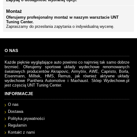
Montaż
Oferujemy profesjonalny montaż w naszym warsztacie UNT
Tuning Center.
Zapraszamy do przesłania zapytania o indywidualną wycenę.
O NAS
Każde pięknie wyglądające auto powinno co najmniej tak samo dobrze
brzmieć. Oferujemy sportowe układy wydechowe renomowanych
światowych producentów Akrapovic, Armytrix, AWE, Capristo, Borla,
Eisenmann, Milltek, HMS, Remus, jak również aktywne układy
wydechowe Panthera Automotive i Maxhaust. Sklep Wydechowe.pl
jest częscią UNT Tuning Center.
INFORMACJE
O nas
Dostawa
Polityka prywatności
Regulamin
Kontakt z nami