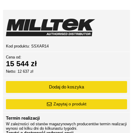
Kod produktu:
SSXAR14
Cena od:
15 544 zł
Netto: 12 637 zł
Dodaj do koszyka
Zapytaj o produkt
Termin realizacji
W zależności od stanów magazynowych producentów termin realizacji
wynosi od kilku dni do kilkunastu tygodni.
Zapytaj o dostępność wybranej opcji.