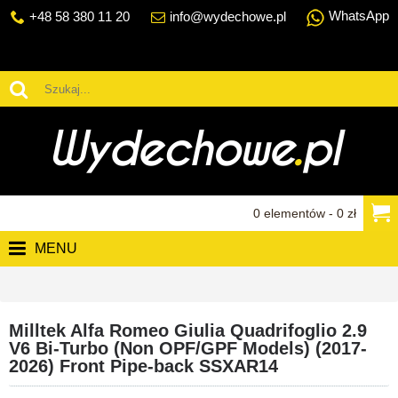
WhatsApp
+48 58 380 11 20
info@wydechowe.pl
0 elementów - 0 zł
MENU
Milltek Alfa Romeo Giulia Quadrifoglio 2.9
V6 Bi-Turbo (Non OPF/GPF Models) (2017-
2026) Front Pipe-back SSXAR14