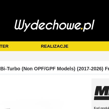
TER
REALIZACJE
V6 Bi-Turbo (Non OPF/GPF Models) (2017-2026) 
Kod produ