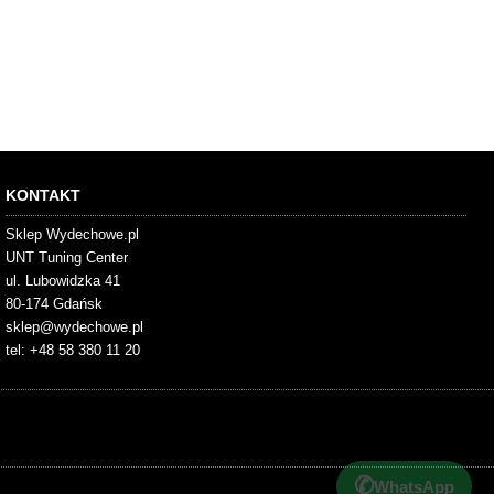
KONTAKT
Sklep Wydechowe.pl
UNT Tuning Center
ul. Lubowidzka 41
80-174 Gdańsk
sklep@wydechowe.pl
tel: +48 58 380 11 20
✆
WhatsApp