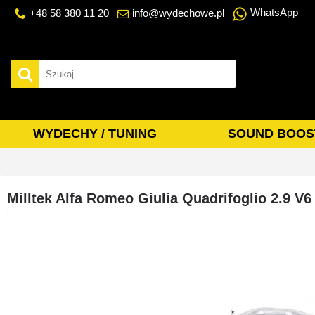
WhatsApp
+48 58 380 11 20
info@wydechowe.pl
WYDECHY / TUNING
SOUND BOOS
Milltek Alfa Romeo Giulia Quadrifoglio 2.9 