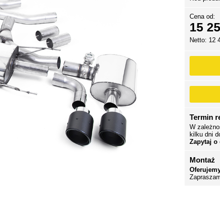
Cena od:
15 25
Netto: 12 
Termin re
W zależno
kilku dni d
Zapytaj o
Montaż
Oferujemy
Zapraszam