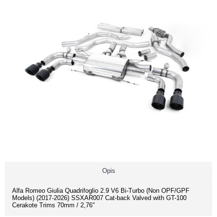
Opis
Alfa Romeo Giulia Quadrifoglio 2.9 V6 Bi-Turbo (Non OPF/GPF
Models) (2017-2026) SSXAR007 Cat-back Valved with GT-100
Cerakote Trims 70mm / 2,76"