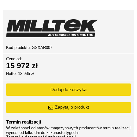
Kod produktu:
SSXAR007
Cena od:
15 972 zł
Netto: 12 985 zł
Dodaj do koszyka
Zapytaj o produkt
Termin realizacji
W zależności od stanów magazynowych producentów termin realizacji
wynosi od kilku dni do kilkunastu tygodni.