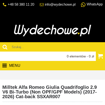
WhatsApp
+48 58 380 11 20
info@wydechowe.pl
0 elementów - 0 zł
MENU
Milltek Alfa Romeo Giulia Quadrifoglio 2.9
V6 Bi-Turbo (Non OPF/GPF Models) (2017-
2026) Cat-back SSXAR007