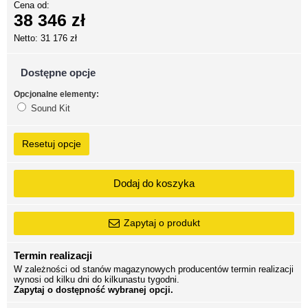
Cena od:
38 346 zł
Netto: 31 176 zł
Dostępne opcje
Opcjonalne elementy:
Sound Kit
Resetuj opcje
Dodaj do koszyka
Zapytaj o produkt
Termin realizacji
W zależności od stanów magazynowych producentów termin realizacji
wynosi od kilku dni do kilkunastu tygodni.
Zapytaj o dostępność wybranej opcji.