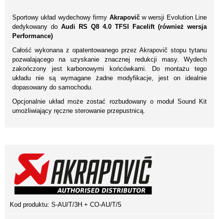
Sportowy układ wydechowy firmy
Akrapovič
w wersji Evolution Line
dedykowany do
Audi RS Q8 4.0 TFSI Facelift (również wersja
Performance)
Całość wykonana z opatentowanego przez Akrapovič stopu tytanu
pozwalającego na uzyskanie znacznej redukcji masy. Wydech
zakończony jest karbonowymi końcówkami. Do montażu tego
układu nie są wymagane żadne modyfikacje, jest on idealnie
dopasowany do samochodu.
Opcjonalnie układ może zostać rozbudowany o moduł Sound Kit
umożliwiający ręczne sterowanie przepustnicą.
Kod produktu:
S-AU/T/3H + CO-AU/T/5