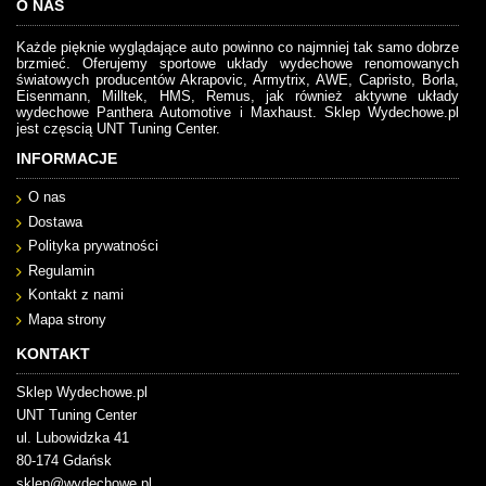
O NAS
Każde pięknie wyglądające auto powinno co najmniej tak samo dobrze
brzmieć. Oferujemy sportowe układy wydechowe renomowanych
światowych producentów Akrapovic, Armytrix, AWE, Capristo, Borla,
Eisenmann, Milltek, HMS, Remus, jak również aktywne układy
wydechowe Panthera Automotive i Maxhaust. Sklep Wydechowe.pl
jest częscią UNT Tuning Center.
INFORMACJE
O nas
Dostawa
Polityka prywatności
Regulamin
Kontakt z nami
Mapa strony
KONTAKT
Sklep Wydechowe.pl
UNT Tuning Center
ul. Lubowidzka 41
80-174 Gdańsk
sklep@wydechowe.pl