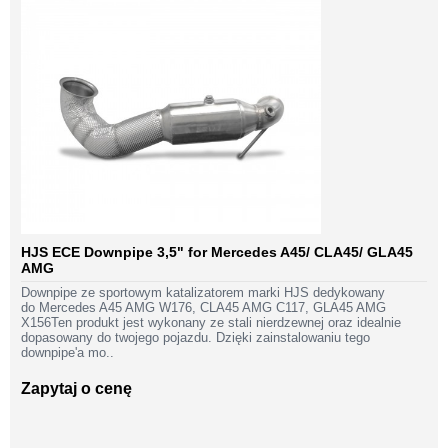
HJS ECE Downpipe 3,5" for Mercedes A45/ CLA45/ GLA45
AMG
Downpipe ze sportowym katalizatorem marki HJS dedykowany
do Mercedes A45 AMG W176, CLA45 AMG C117, GLA45 AMG
X156Ten produkt jest wykonany ze stali nierdzewnej oraz idealnie
dopasowany do twojego pojazdu. Dzięki zainstalowaniu tego
downpipe'a mo..
Zapytaj o cenę