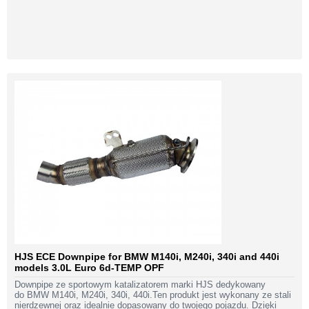
HJS ECE Downpipe for BMW M140i, M240i, 340i and 440i
models 3.0L Euro 6d-TEMP OPF
Downpipe ze sportowym katalizatorem marki HJS dedykowany
do BMW M140i, M240i, 340i, 440i.Ten produkt jest wykonany ze stali
nierdzewnej oraz idealnie dopasowany do twojego pojazdu. Dzięki