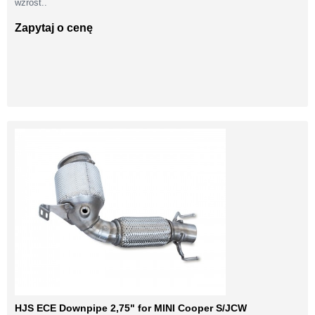
wzrost..
Zapytaj o cenę
HJS ECE Downpipe 2,75" for MINI Cooper S/JCW