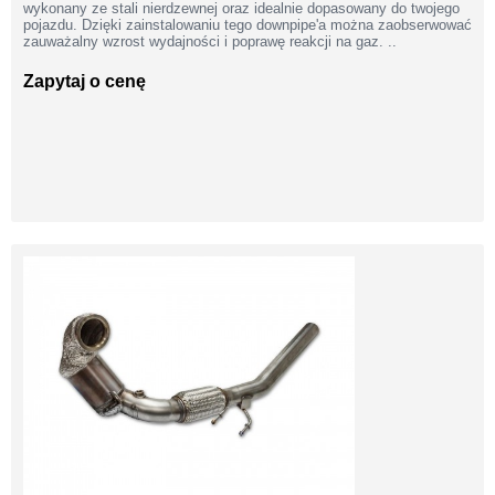
wykonany ze stali nierdzewnej oraz idealnie dopasowany do twojego
pojazdu. Dzięki zainstalowaniu tego downpipe'a można zaobserwować
zauważalny wzrost wydajności i poprawę reakcji na gaz. ..
Zapytaj o cenę