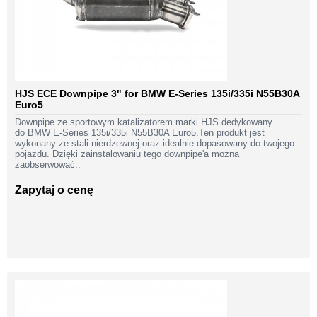
HJS ECE Downpipe 3" for BMW E-Series 135i/335i N55B30A
Euro5
Downpipe ze sportowym katalizatorem marki HJS dedykowany
do BMW E-Series 135i/335i N55B30A Euro5.Ten produkt jest
wykonany ze stali nierdzewnej oraz idealnie dopasowany do twojego
pojazdu. Dzięki zainstalowaniu tego downpipe'a można
zaobserwować..
Zapytaj o cenę