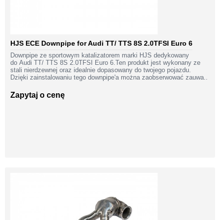
HJS ECE Downpipe for Audi TT/ TTS 8S 2.0TFSI Euro 6
Downpipe ze sportowym katalizatorem marki HJS dedykowany
do Audi TT/ TTS 8S 2.0TFSI Euro 6.Ten produkt jest wykonany ze
stali nierdzewnej oraz idealnie dopasowany do twojego pojazdu.
Dzięki zainstalowaniu tego downpipe'a można zaobserwować zauwa..
Zapytaj o cenę