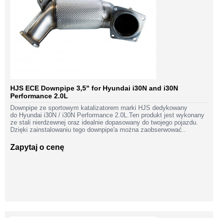
HJS ECE Downpipe 3,5" for Hyundai i30N and i30N
Performance 2.0L
Downpipe ze sportowym katalizatorem marki HJS dedykowany
do Hyundai i30N / i30N Performance 2.0L.Ten produkt jest wykonany
ze stali nierdzewnej oraz idealnie dopasowany do twojego pojazdu.
Dzięki zainstalowaniu tego downpipe'a można zaobserwować..
Zapytaj o cenę