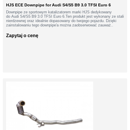
HJS ECE Downpipe for Audi S4/S5 B9 3.0 TFSI Euro 6
Downpipe ze sportowym katalizatorem marki HJS dedykowany
do Audi S4/S5 B9 3.0 TFSI Euro 6.Ten produkt jest wykonany ze stali
nierdzewnej oraz idealnie dopasowany do twojego pojazdu. Dzięki
zainstalowaniu tego downpipe'a można zaobserwować zauważ..
Zapytaj o cenę