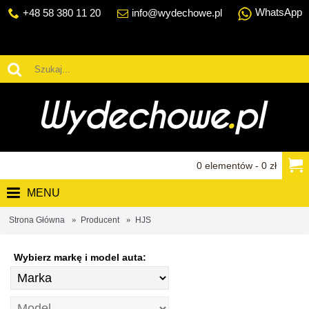
WhatsApp
+48 58 380 11 20
info@wydechowe.pl
0 elementów - 0 zł
MENU
Strona Główna
Producent
HJS
Wybierz markę i model auta: