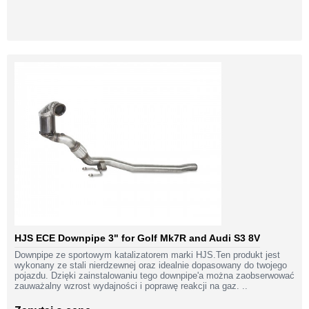
HJS ECE Downpipe 3" for Golf Mk7R and Audi S3 8V
Downpipe ze sportowym katalizatorem marki HJS.Ten produkt jest
wykonany ze stali nierdzewnej oraz idealnie dopasowany do twojego
pojazdu. Dzięki zainstalowaniu tego downpipe'a można zaobserwować
zauważalny wzrost wydajności i poprawę reakcji na gaz. ..