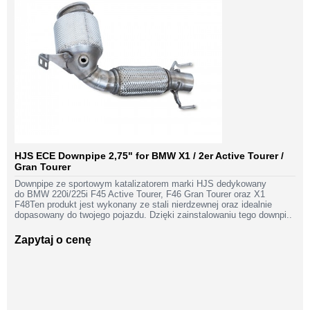
HJS ECE Downpipe 2,75" for BMW X1 / 2er Active Tourer /
Gran Tourer
Downpipe ze sportowym katalizatorem marki HJS dedykowany
do BMW 220i/225i F45 Active Tourer, F46 Gran Tourer oraz X1
F48Ten produkt jest wykonany ze stali nierdzewnej oraz idealnie
dopasowany do twojego pojazdu. Dzięki zainstalowaniu tego downpi..
Zapytaj o cenę