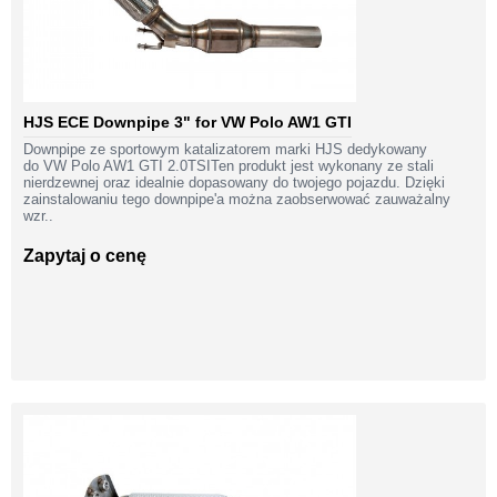
HJS ECE Downpipe 3" for VW Polo AW1 GTI
Downpipe ze sportowym katalizatorem marki HJS dedykowany
do VW Polo AW1 GTI 2.0TSITen produkt jest wykonany ze stali
nierdzewnej oraz idealnie dopasowany do twojego pojazdu. Dzięki
zainstalowaniu tego downpipe'a można zaobserwować zauważalny
wzr..
Zapytaj o cenę