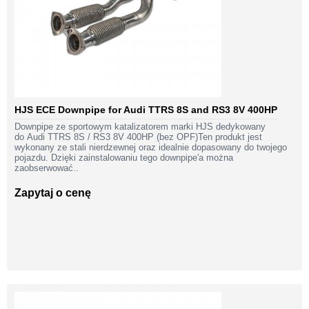
HJS ECE Downpipe for Audi TTRS 8S and RS3 8V 400HP
Downpipe ze sportowym katalizatorem marki HJS dedykowany
do Audi TTRS 8S / RS3 8V 400HP (bez OPF)Ten produkt jest
wykonany ze stali nierdzewnej oraz idealnie dopasowany do twojego
pojazdu. Dzięki zainstalowaniu tego downpipe'a można
zaobserwować..
Zapytaj o cenę