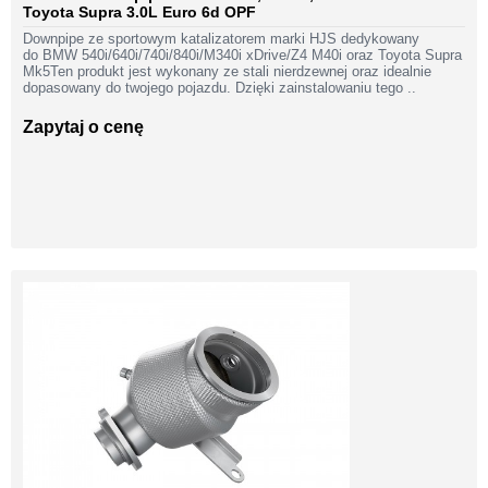
Toyota Supra 3.0L Euro 6d OPF
Downpipe ze sportowym katalizatorem marki HJS dedykowany
do BMW 540i/640i/740i/840i/M340i xDrive/Z4 M40i oraz Toyota Supra
Mk5Ten produkt jest wykonany ze stali nierdzewnej oraz idealnie
dopasowany do twojego pojazdu. Dzięki zainstalowaniu tego ..
Zapytaj o cenę