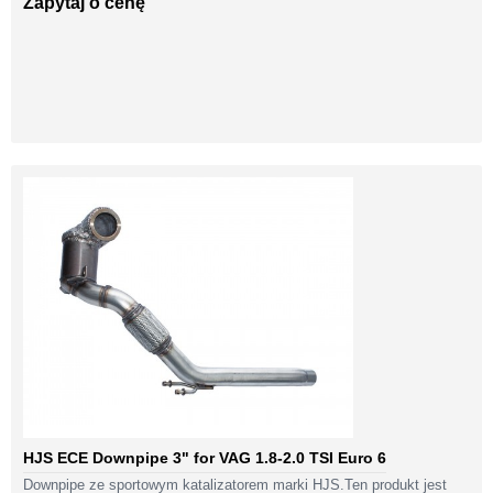
Zapytaj o cenę
HJS ECE Downpipe 3" for VAG 1.8-2.0 TSI Euro 6
Downpipe ze sportowym katalizatorem marki HJS.Ten produkt jest