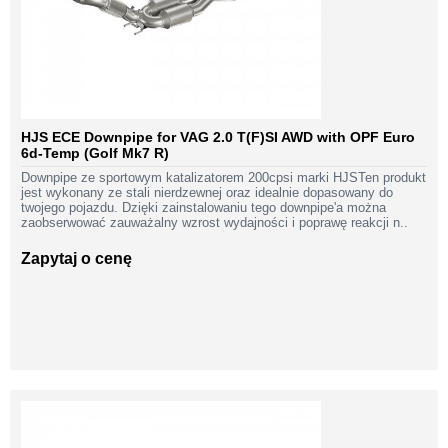
HJS ECE Downpipe for VAG 2.0 T(F)SI AWD with OPF Euro
6d-Temp (Golf Mk7 R)
Downpipe ze sportowym katalizatorem 200cpsi marki HJSTen produkt
jest wykonany ze stali nierdzewnej oraz idealnie dopasowany do
twojego pojazdu. Dzięki zainstalowaniu tego downpipe'a można
zaobserwować zauważalny wzrost wydajności i poprawę reakcji n..
Zapytaj o cenę