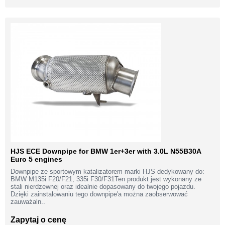
HJS ECE Downpipe for BMW 1er+3er with 3.0L N55B30A
Euro 5 engines
Downpipe ze sportowym katalizatorem marki HJS dedykowany do:
BMW M135i F20/F21, 335i F30/F31Ten produkt jest wykonany ze
stali nierdzewnej oraz idealnie dopasowany do twojego pojazdu.
Dzięki zainstalowaniu tego downpipe'a można zaobserwować
zauważaln..
Zapytaj o cenę