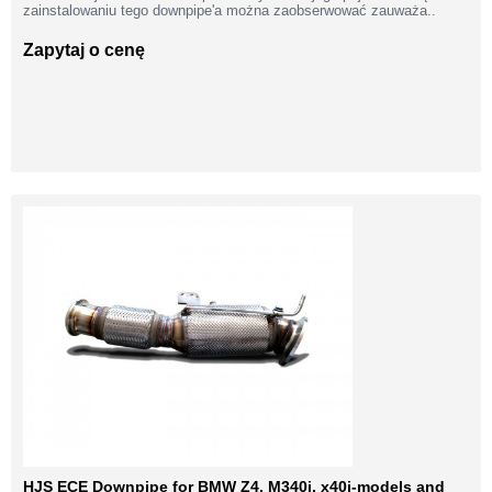
zainstalowaniu tego downpipe'a można zaobserwować zauważa..
Zapytaj o cenę
HJS ECE Downpipe for BMW Z4, M340i, x40i-models and