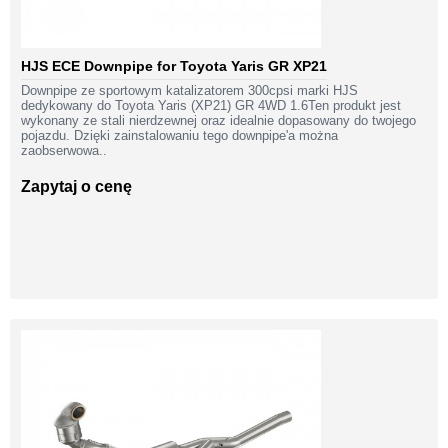
HJS ECE Downpipe for Toyota Yaris GR XP21
Downpipe ze sportowym katalizatorem 300cpsi marki HJS
dedykowany do Toyota Yaris (XP21) GR 4WD 1.6Ten produkt jest
wykonany ze stali nierdzewnej oraz idealnie dopasowany do twojego
pojazdu. Dzięki zainstalowaniu tego downpipe'a można
zaobserwowa..
Zapytaj o cenę