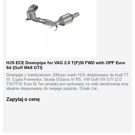
HJS ECE Downpipe for VAG 2.0 T(F)SI FWD with OPF Euro
6d (Golf Mk8 GTI)
Downpipe z katalizatorem 200cpsi marki HJS dedykowany do Audi TT
III, Cupra Formentor, Skoda Octavia III RS, VW Golf VIII GTI (2.0
TSI/TFSI Euro 6).Ten produkt jest wykonany ze stali nierdzewnej oraz
idealnie dopasowany do twojego pojazdu. Dzięki zai..
Zapytaj o cenę