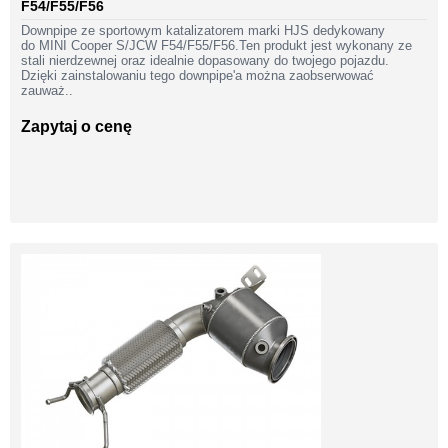
F54/F55/F56
Downpipe ze sportowym katalizatorem marki HJS dedykowany
do MINI Cooper S/JCW F54/F55/F56.Ten produkt jest wykonany ze
stali nierdzewnej oraz idealnie dopasowany do twojego pojazdu.
Dzięki zainstalowaniu tego downpipe'a można zaobserwować
zauważ..
Zapytaj o cenę