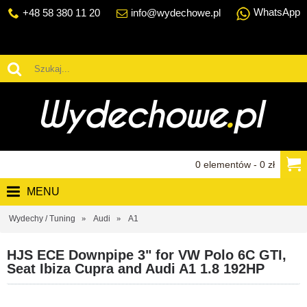
WhatsApp
+48 58 380 11 20
info@wydechowe.pl
0 elementów - 0 zł
MENU
Wydechy / Tuning
Audi
A1
HJS ECE Downpipe 3" for VW Polo 6C GTI,
Seat Ibiza Cupra and Audi A1 1.8 192HP