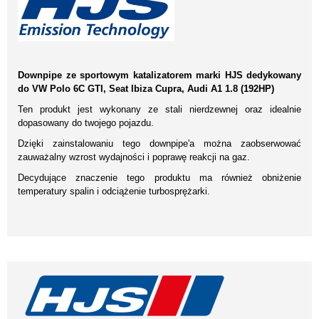
Downpipe ze sportowym katalizatorem marki HJS dedykowany
do VW Polo 6C GTI, Seat Ibiza Cupra, Audi A1 1.8 (192HP)
Ten produkt jest wykonany ze stali nierdzewnej oraz idealnie
dopasowany do twojego pojazdu.
Dzięki zainstalowaniu tego downpipe'a można zaobserwować
zauważalny wzrost wydajności i poprawę reakcji na gaz.
Decydujące znaczenie tego produktu ma również obniżenie
temperatury spalin i odciążenie turbosprężarki.