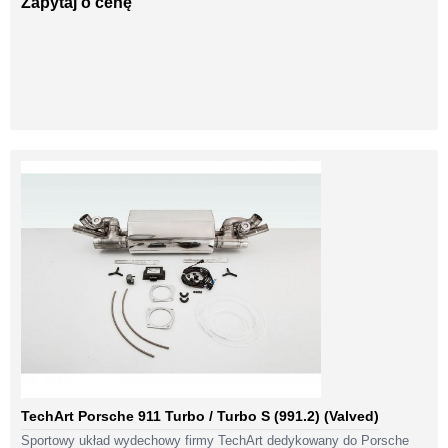
Zapytaj o cenę
TechArt Porsche 911 Turbo / Turbo S (991.2) (Valved)
Sportowy układ wydechowy firmy TechArt dedykowany do Porsche