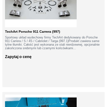
TechArt Porsche 911 Carrera (997)
Sportowy układ wydechowy firmy TechArt dedykowany do Porsche
911 Carrera / S / 4S / Cabriolet / Targa (997.1)Produkt zawiera same
tylne tłumiki. Całość jest wykonana ze stali nierdzewnej, opcjonalnie
zakończona srebrnymi lub czarnymi końcówkami...
Zapytaj o cenę