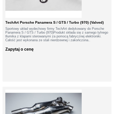
TechArt Porsche Panamera S / GTS / Turbo (970) (Valved)
Sportowy układ wydechowy firmy TechArt dedykowany do Porsche
Panamera S / GTS / Turbo (970)Produkt składa się z samego tylnego
tłumika z klapami sterowanymi za pomocą fabrycznej elektroniki.
Całość jest wykonana ze stali nierdzewnej i zakończona..
Zapytaj o cenę