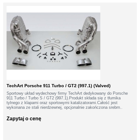
TechArt Porsche 911 Turbo / GT2 (997.1) (Valved)
Sportowy układ wydechowy firmy TechArt dedykowany do Porsche
911 Turbo / Turbo S / GT2 (997.1).Produkt składa się z tłumika
tylnego z klapami oraz sportowymi katalizatorami.Całość jest
wykonana ze stali nierdzewnej, opcjonalnie zakończona srebrn..
Zapytaj o cenę