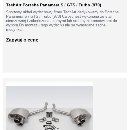
TechArt Porsche Panamera S / GTS / Turbo (970)
Sportowy układ wydechowy firmy TechArt dedykowany do Porsche
Panamera S / GTS / Turbo (970) Całość jest wykonana ze stali
nierdzewnej i zakończona czarnymi lub srebrnymi końcówkami do
wyboru.Do montażu tego wydechu nie są wymagane żadne
modyfika..
Zapytaj o cenę