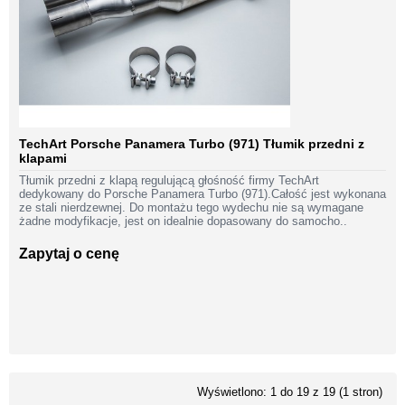
TechArt Porsche Panamera Turbo (971) Tłumik przedni z
klapami
Tłumik przedni z klapą regulującą głośność firmy TechArt
dedykowany do Porsche Panamera Turbo (971).Całość jest wykonana
ze stali nierdzewnej. Do montażu tego wydechu nie są wymagane
żadne modyfikacje, jest on idealnie dopasowany do samocho..
Zapytaj o cenę
Wyświetlono: 1 do 19 z 19 (1 stron)