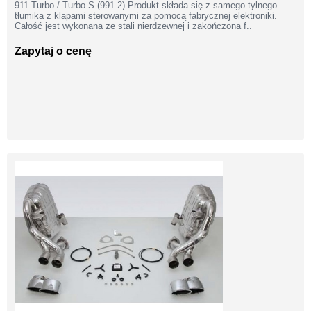
911 Turbo / Turbo S (991.2).Produkt składa się z samego tylnego
tłumika z klapami sterowanymi za pomocą fabrycznej elektroniki.
Całość jest wykonana ze stali nierdzewnej i zakończona f..
Zapytaj o cenę