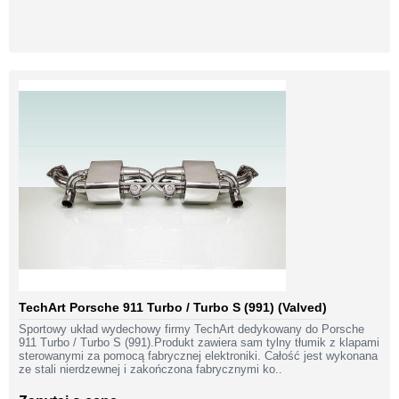
TechArt Porsche 911 Turbo / Turbo S (991) (Valved)
Sportowy układ wydechowy firmy TechArt dedykowany do Porsche
911 Turbo / Turbo S (991).Produkt zawiera sam tylny tłumik z klapami
sterowanymi za pomocą fabrycznej elektroniki. Całość jest wykonana
ze stali nierdzewnej i zakończona fabrycznymi ko..