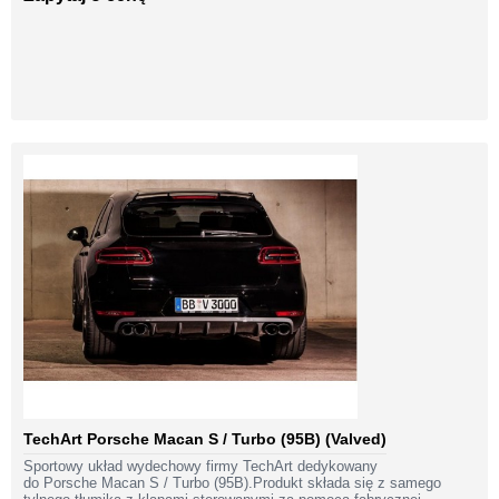
TechArt Porsche Macan S / Turbo (95B) (Valved)
Sportowy układ wydechowy firmy TechArt dedykowany
do Porsche Macan S / Turbo (95B).Produkt składa się z samego