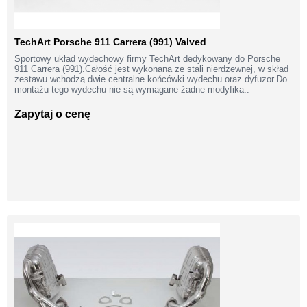
TechArt Porsche 911 Carrera (991) Valved
Sportowy układ wydechowy firmy TechArt dedykowany do Porsche
911 Carrera (991).Całość jest wykonana ze stali nierdzewnej, w skład
zestawu wchodzą dwie centralne końcówki wydechu oraz dyfuzor.Do
montażu tego wydechu nie są wymagane żadne modyfika..
Zapytaj o cenę