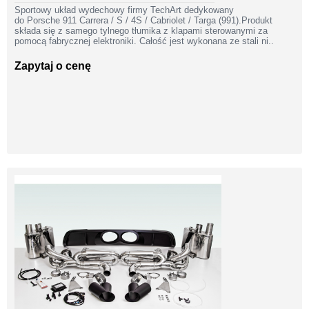
Sportowy układ wydechowy firmy TechArt dedykowany
do Porsche 911 Carrera / S / 4S / Cabriolet / Targa (991).Produkt
składa się z samego tylnego tłumika z klapami sterowanymi za
pomocą fabrycznej elektroniki. Całość jest wykonana ze stali ni..
Zapytaj o cenę