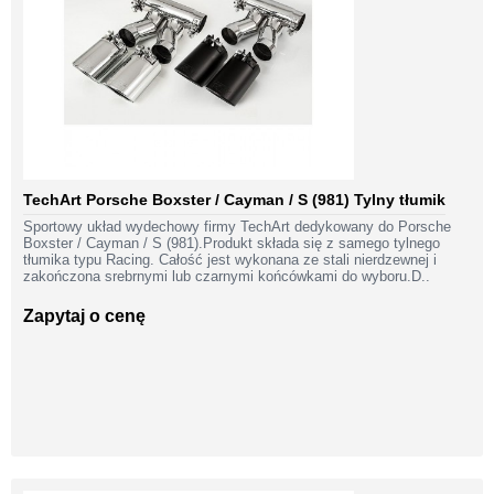
TechArt Porsche Boxster / Cayman / S (981) Tylny tłumik
Sportowy układ wydechowy firmy TechArt dedykowany do Porsche
Boxster / Cayman / S (981).Produkt składa się z samego tylnego
tłumika typu Racing. Całość jest wykonana ze stali nierdzewnej i
zakończona srebrnymi lub czarnymi końcówkami do wyboru.D..
Zapytaj o cenę