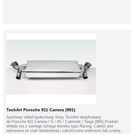
TechArt Porsche 911 Carrera (991)
Sportowy układ wydechowy firmy TechArt dedykowany
do Porsche 911 Carrera / S / 4S / Cabriolet / Targa (991).Produkt
składa się z samego tylnego tłumika typu Racing. Całość jest
wykonana ze stali nierdzewnej i zakończona srebrnymi lub czarny..