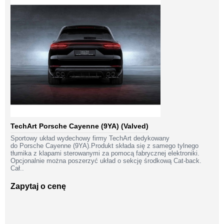
TechArt Porsche Cayenne (9YA) (Valved)
Sportowy układ wydechowy firmy TechArt dedykowany
do Porsche Cayenne (9YA).Produkt składa się z samego tylnego
tłumika z klapami sterowanymi za pomocą fabrycznej elektroniki.
Opcjonalnie można poszerzyć układ o sekcję środkową Cat-back.
Cał..
Zapytaj o cenę