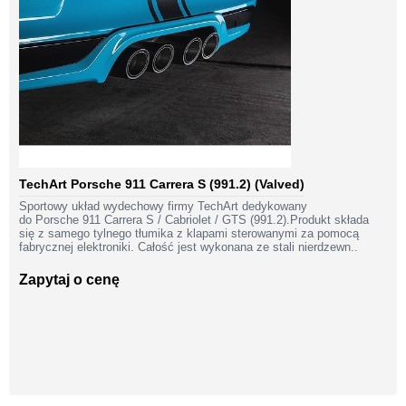
TechArt Porsche 911 Carrera S (991.2) (Valved)
Sportowy układ wydechowy firmy TechArt dedykowany
do Porsche 911 Carrera S / Cabriolet / GTS (991.2).Produkt składa
się z samego tylnego tłumika z klapami sterowanymi za pomocą
fabrycznej elektroniki. Całość jest wykonana ze stali nierdzewn..
Zapytaj o cenę