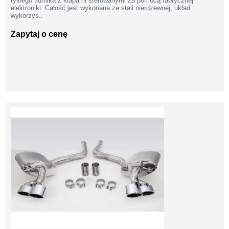
tylnego tłumika z klapami sterowanymi za pomocą fabrycznej
elektroniki. Całość jest wykonana ze stali nierdzewnej, układ
wykorzys..
Zapytaj o cenę