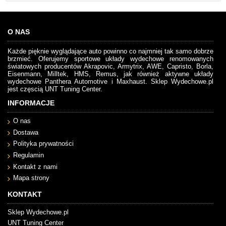
O NAS
Każde pięknie wyglądające auto powinno co najmniej tak samo dobrze
brzmieć. Oferujemy sportowe układy wydechowe renomowanych
światowych producentów Akrapovic, Armytrix, AWE, Capristo, Borla,
Eisenmann, Milltek, HMS, Remus, jak również aktywne układy
wydechowe Panthera Automotive i Maxhaust. Sklep Wydechowe.pl
jest częscią UNT Tuning Center.
INFORMACJE
O nas
Dostawa
Polityka prywatności
Regulamin
Kontakt z nami
Mapa strony
KONTAKT
Sklep Wydechowe.pl
UNT Tuning Center