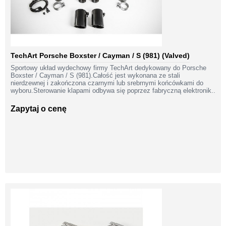
TechArt Porsche Boxster / Cayman / S (981) (Valved)
Sportowy układ wydechowy firmy TechArt dedykowany do Porsche
Boxster / Cayman / S (981).Całość jest wykonana ze stali
nierdzewnej i zakończona czarnymi lub srebrnymi końcówkami do
wyboru.Sterowanie klapami odbywa się poprzez fabryczną elektronik..
Zapytaj o cenę