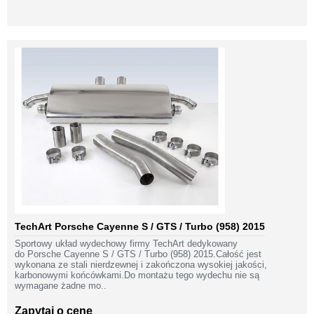
TechArt Porsche Cayenne S / GTS / Turbo (958) 2015
Sportowy układ wydechowy firmy TechArt dedykowany
do Porsche Cayenne S / GTS / Turbo (958) 2015.Całość jest
wykonana ze stali nierdzewnej i zakończona wysokiej jakości,
karbonowymi końcówkami.Do montażu tego wydechu nie są
wymagane żadne mo..
Zapytaj o cenę