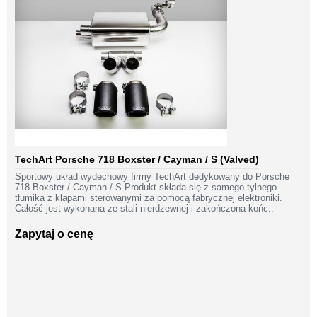
TechArt Porsche 718 Boxster / Cayman / S (Valved)
Sportowy układ wydechowy firmy TechArt dedykowany do Porsche
718 Boxster / Cayman / S.Produkt składa się z samego tylnego
tłumika z klapami sterowanymi za pomocą fabrycznej elektroniki.
Całość jest wykonana ze stali nierdzewnej i zakończona końc..
Zapytaj o cenę