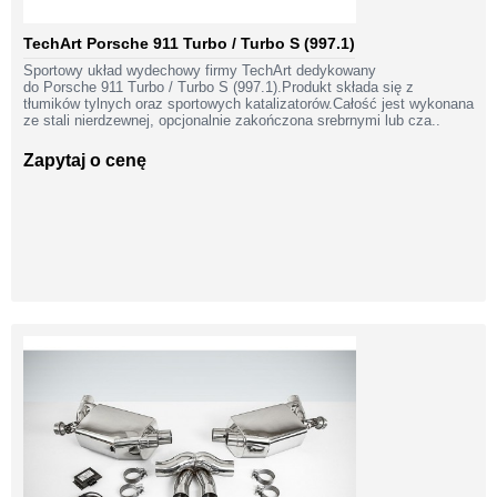
TechArt Porsche 911 Turbo / Turbo S (997.1)
Sportowy układ wydechowy firmy TechArt dedykowany
do Porsche 911 Turbo / Turbo S (997.1).Produkt składa się z
tłumików tylnych oraz sportowych katalizatorów.Całość jest wykonana
ze stali nierdzewnej, opcjonalnie zakończona srebrnymi lub cza..
Zapytaj o cenę