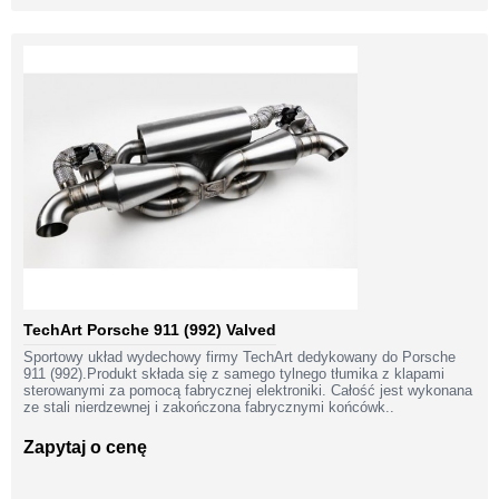
TechArt Porsche 911 (992) Valved
Sportowy układ wydechowy firmy TechArt dedykowany do Porsche
911 (992).Produkt składa się z samego tylnego tłumika z klapami
sterowanymi za pomocą fabrycznej elektroniki. Całość jest wykonana
ze stali nierdzewnej i zakończona fabrycznymi końcówk..
Zapytaj o cenę