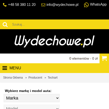
WhatsApp
+48 58 380 11 20
info@wydechowe.pl
0 elementów - 0 zł
MENU
Strona Główna
Producent
Techart
Wybierz markę i model auta: