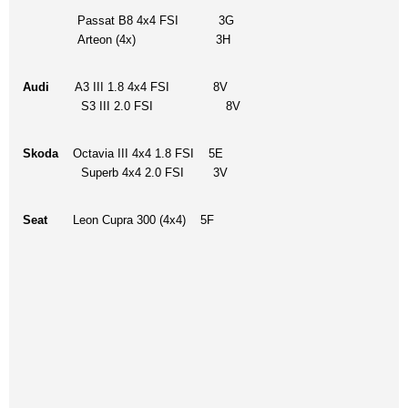
Passat B8 4x4 FSI 3G
Arteon (4x) 3H
Audi
A3 III 1.8 4x4 FSI 8V
S3 III 2.0 FSI 8V
Skoda
Octavia III 4x4 1.8 FSI 5E
Superb 4x4 2.0 FSI 3V
Seat
Leon Cupra 300 (4x4) 5F