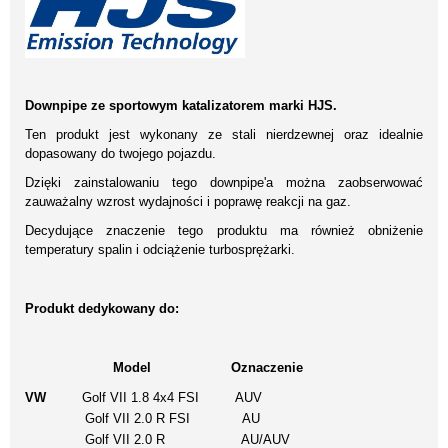
Downpipe ze sportowym katalizatorem marki HJS.
Ten produkt jest wykonany ze stali nierdzewnej oraz idealnie
dopasowany do twojego pojazdu.
Dzięki zainstalowaniu tego downpipe'a można zaobserwować
zauważalny wzrost wydajności i poprawę reakcji na gaz.
Decydujące znaczenie tego produktu ma również obniżenie
temperatury spalin i odciążenie turbosprężarki.
Produkt dedykowany do:
Model Oznaczenie
VW
Golf VII 1.8 4x4 FSI AUV
Golf VII 2.0 R FSI AU
Golf VII 2.0 R AU/AUV