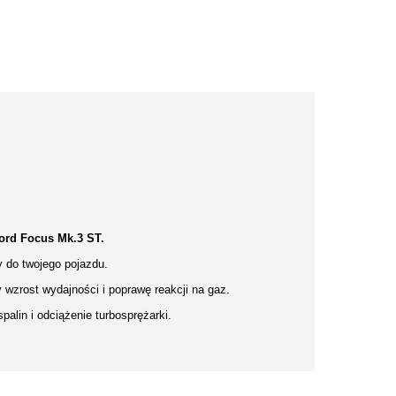
ord Focus Mk.3 ST.
y do twojego pojazdu.
wzrost wydajności i poprawę reakcji na gaz.
alin i odciążenie turbosprężarki.