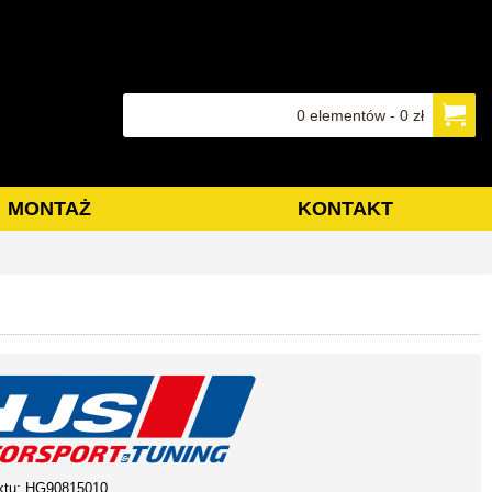
0 elementów - 0 zł
MONTAŻ
KONTAKT
ktu:
HG90815010