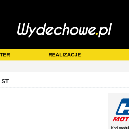
TER
REALIZACJE
 ST
Kod produ