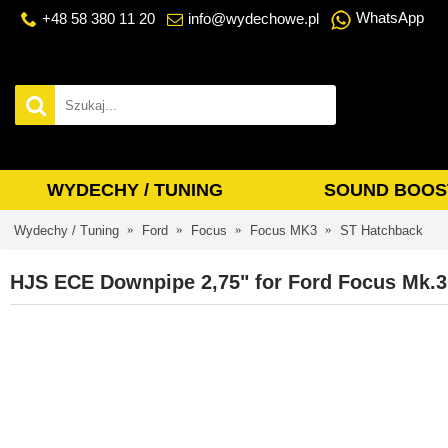
WhatsApp
+48 58 380 11 20
info@wydechowe.pl
WYDECHY / TUNING
SOUND BOOS
Wydechy / Tuning
Ford
Focus
Focus MK3
ST Hatchback
HJS ECE Downpipe 2,75" for Ford Focus Mk.3