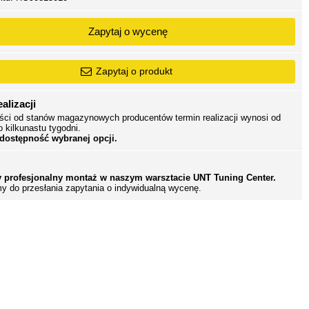
Zapytaj o wycenę
Zapytaj o produkt
alizacji
ści od stanów magazynowych producentów termin realizacji wynosi od
o kilkunastu tygodni.
 dostępność wybranej opcji.
 profesjonalny montaż w naszym warsztacie UNT Tuning Center.
y do przesłania zapytania o indywidualną wycenę.