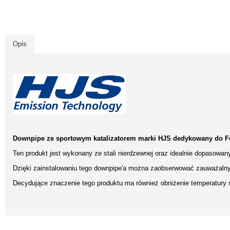
Opis
Downpipe ze sportowym katalizatorem marki HJS dedykowany do F
Ten produkt jest wykonany ze stali nierdzewnej oraz idealnie dopasowan
Dzięki zainstalowaniu tego downpipe'a można zaobserwować zauważalny 
Decydujące znaczenie tego produktu ma również obniżenie temperatury sp