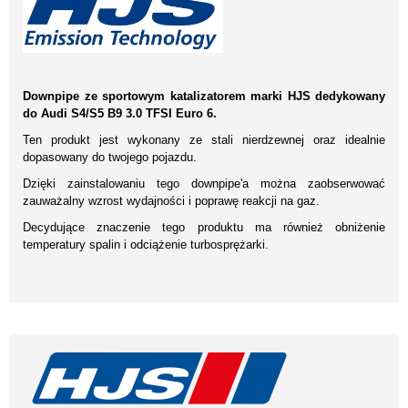
Downpipe ze sportowym katalizatorem marki HJS dedykowany
do Audi S4/S5 B9 3.0 TFSI Euro 6.
Ten produkt jest wykonany ze stali nierdzewnej oraz idealnie
dopasowany do twojego pojazdu.
Dzięki zainstalowaniu tego downpipe'a można zaobserwować
zauważalny wzrost wydajności i poprawę reakcji na gaz.
Decydujące znaczenie tego produktu ma również obniżenie
temperatury spalin i odciążenie turbosprężarki.