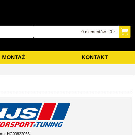
0 elementów - 0 zł
MONTAŻ
KONTAKT
ktu:
HG90822055