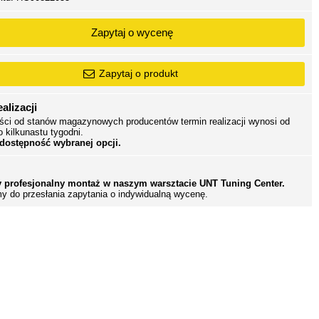
Zapytaj o wycenę
Zapytaj o produkt
alizacji
ści od stanów magazynowych producentów termin realizacji wynosi od
o kilkunastu tygodni.
 dostępność wybranej opcji.
 profesjonalny montaż w naszym warsztacie UNT Tuning Center.
y do przesłania zapytania o indywidualną wycenę.