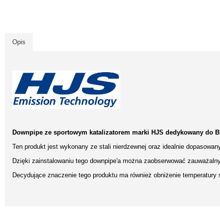
Opis
Downpipe ze sportowym katalizatorem marki HJS dedykowany do BM
Ten produkt jest wykonany ze stali nierdzewnej oraz idealnie dopasowan
Dzięki zainstalowaniu tego downpipe'a można zaobserwować zauważalny 
Decydujące znaczenie tego produktu ma również obniżenie temperatury sp