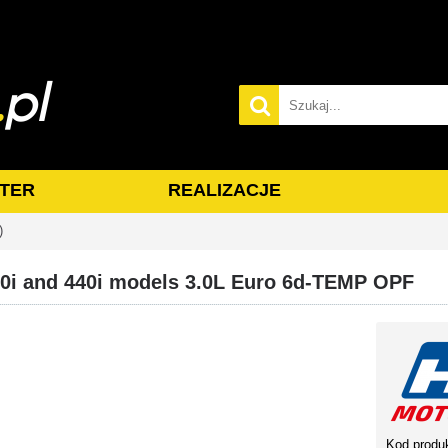
TER
REALIZACJE
)
0i and 440i models 3.0L Euro 6d-TEMP OPF
Kod produ