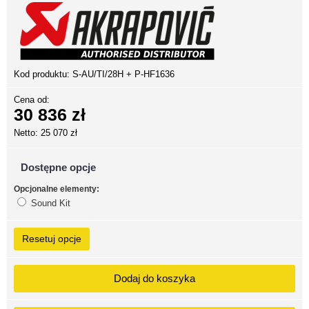
Kod produktu:
S-AU/TI/28H + P-HF1636
Cena od:
30 836 zł
Netto: 25 070 zł
Dostępne opcje
Opcjonalne elementy:
Sound Kit
Resetuj opcje
Dodaj do koszyka