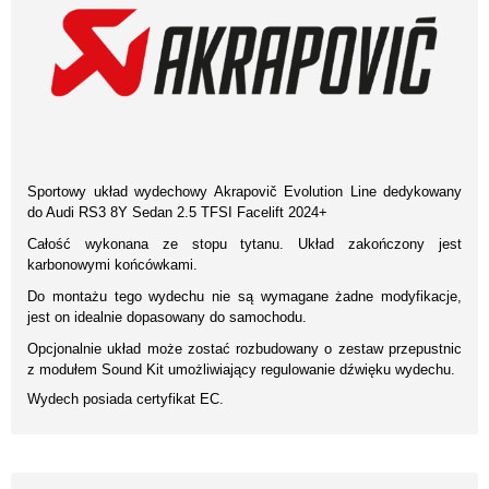
Sportowy układ wydechowy Akrapovič Evolution Line dedykowany
do Audi RS3 8Y Sedan 2.5 TFSI Facelift 2024+
Całość wykonana ze stopu tytanu. Układ zakończony jest
karbonowymi końcówkami.
Do montażu tego wydechu nie są wymagane żadne modyfikacje,
jest on idealnie dopasowany do samochodu.
Opcjonalnie układ może zostać rozbudowany o zestaw przepustnic
z modułem Sound Kit umożliwiający regulowanie dźwięku wydechu.
Wydech posiada certyfikat EC.