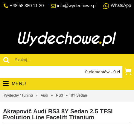
WhatsApp
+48 58 380 11 20
info@wydechowe.pl
0 elementów - 0 zł
MENU
Wydechy / Tuning
Audi
RS3
8Y Sedan
Akrapovič Audi RS3 8Y Sedan 2.5 TFSI
Evolution Line Facelift Titanium