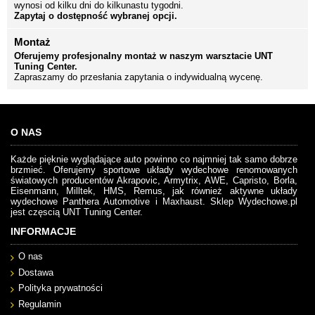
wynosi od kilku dni do kilkunastu tygodni.
Zapytaj o dostępność wybranej opcji.
Montaż
Oferujemy profesjonalny montaż w naszym warsztacie UNT
Tuning Center.
Zapraszamy do przesłania zapytania o indywidualną wycenę.
O NAS
Każde pięknie wyglądające auto powinno co najmniej tak samo dobrze
brzmieć. Oferujemy sportowe układy wydechowe renomowanych
światowych producentów Akrapovic, Armytrix, AWE, Capristo, Borla,
Eisenmann, Milltek, HMS, Remus, jak również aktywne układy
wydechowe Panthera Automotive i Maxhaust. Sklep Wydechowe.pl
jest częscią UNT Tuning Center.
INFORMACJE
O nas
Dostawa
Polityka prywatności
Regulamin