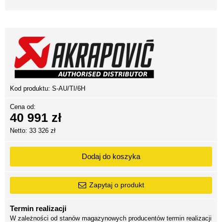
Kod produktu:
S-AU/TI/6H
Cena od:
40 991 zł
Netto: 33 326 zł
Dodaj do koszyka
Zapytaj o produkt
Termin realizacji
W zależności od stanów magazynowych producentów termin realizacji