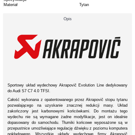
Materiał
Tytan
Opis
Sportowy układ wydechowy Akrapovič Evolution Line dedykowany
do Audi S7 C7 4.0 TFSI.
Całość wykonana z opatentowanego przez Akrapovič stopu tytanu
pozwalającego na uzyskanie znacznej redukcji masy. Układ
zakończony jest karbonowymi końcówkami. Do montażu tego
wydechu nie są wymagane żadne modyfikacje, jest on idealnie
dopasowany do samochodu. Tłumiki końcowe wyposażone są w
przepustnice umożliwiające regulację dźwięku z poziomu komputera
pokładowego. Wszystkie układy wydechowe firmy Akrapovič