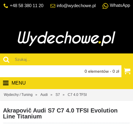
WhatsApp
+48 58 380 11 20
info@wydechowe.pl
0 elementów - 0 zł
MENU
Wydechy / Tuning
Audi
S7
C7 4.0 TFSI
Akrapovič Audi S7 C7 4.0 TFSI Evolution
Line Titanium