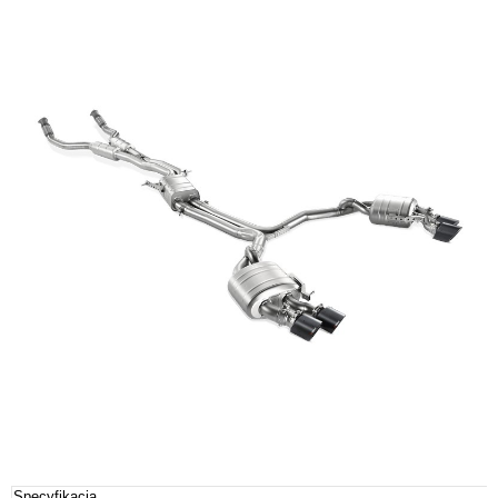
Specyfikacja