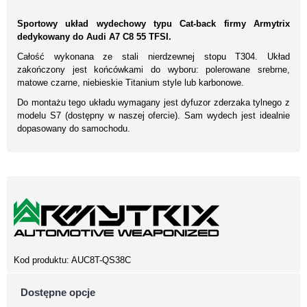
Sportowy układ wydechowy typu Cat-back firmy Armytrix
dedykowany do Audi A7 C8 55 TFSI.
Całość wykonana ze stali nierdzewnej stopu T304. Układ
zakończony jest końcówkami do wyboru: polerowane srebrne,
matowe czarne, niebieskie Titanium style lub karbonowe.
Do montażu tego układu wymagany jest dyfuzor zderzaka tylnego z
modelu S7 (dostępny w naszej ofercie). Sam wydech jest idealnie
dopasowany do samochodu.
Kod produktu:
AUC8T-QS38C
Dostępne opcje