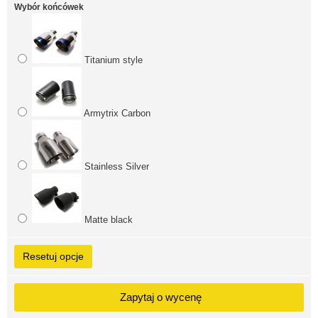
Wybór końcówek
Titanium style
Armytrix Carbon
Stainless Silver
Matte black
Resetuj opcje
Zapytaj o wycenę