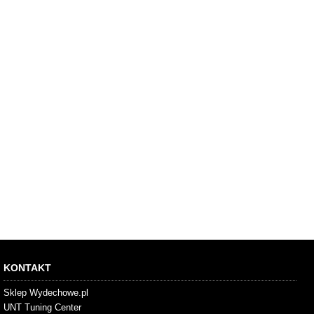
KONTAKT
Sklep Wydechowe.pl
UNT Tuning Center