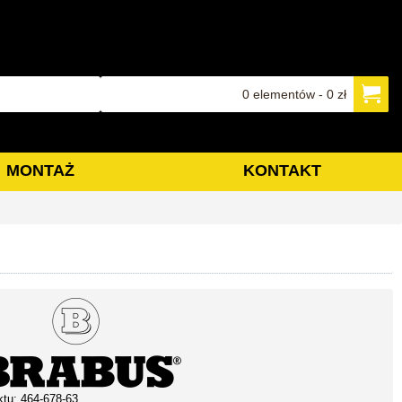
0 elementów - 0 zł
MONTAŻ
KONTAKT
ktu:
464-678-63