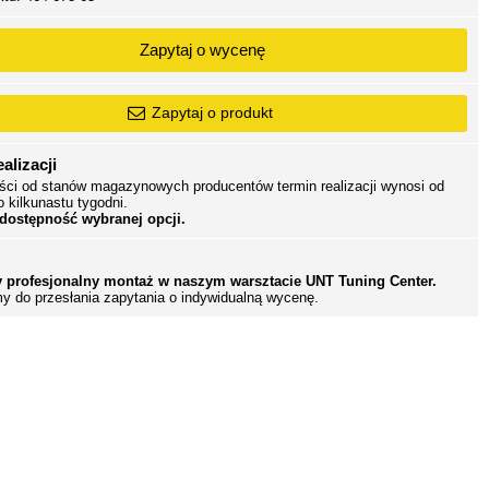
Zapytaj o wycenę
Zapytaj o produkt
alizacji
ści od stanów magazynowych producentów termin realizacji wynosi od
o kilkunastu tygodni.
 dostępność wybranej opcji.
 profesjonalny montaż w naszym warsztacie UNT Tuning Center.
y do przesłania zapytania o indywidualną wycenę.