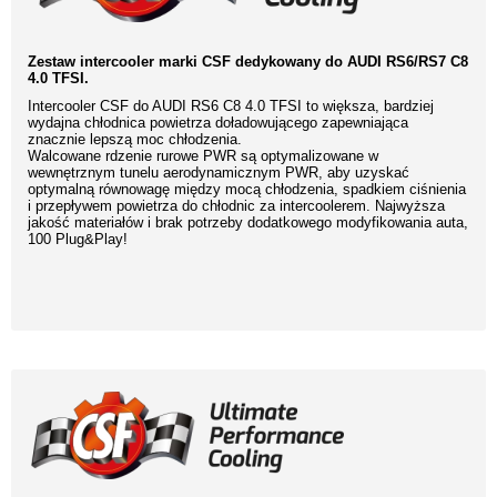
Zestaw intercooler marki CSF dedykowany do AUDI RS6/RS7 C8
4.0 TFSI.
Intercooler CSF do AUDI RS6 C8 4.0 TFSI to większa, bardziej
wydajna chłodnica powietrza doładowującego zapewniająca
znacznie lepszą moc chłodzenia.
Walcowane rdzenie rurowe PWR są optymalizowane w
wewnętrznym tunelu aerodynamicznym PWR, aby uzyskać
optymalną równowagę między mocą chłodzenia, spadkiem ciśnienia
i przepływem powietrza do chłodnic za intercoolerem. Najwyższa
jakość materiałów i brak potrzeby dodatkowego modyfikowania auta,
100 Plug&Play!