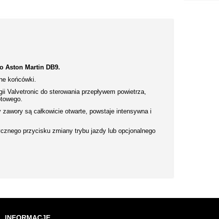
 Aston Martin DB9.
zne końcówki.
i Valvetronic do sterowania przepływem powietrza,
otowego.
zawory są całkowicie otwarte, powstaje intensywna i
cznego przycisku zmiany trybu jazdy lub opcjonalnego
INFORMACJE