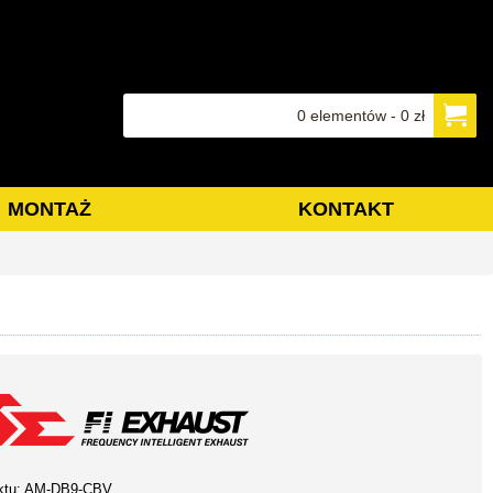
0 elementów - 0 zł
MONTAŻ
KONTAKT
ktu:
AM-DB9-CBV