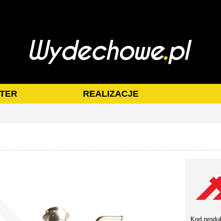
TER
REALIZACJE
Kod produ