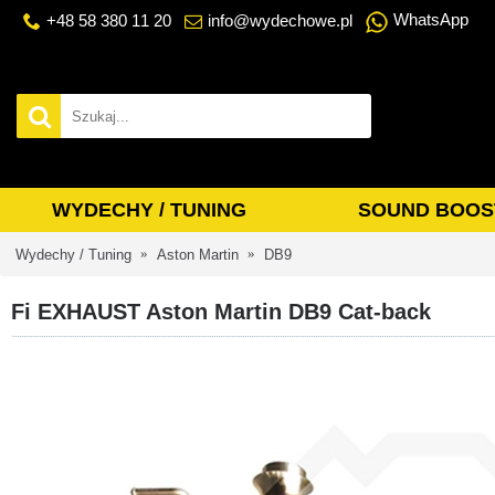
WhatsApp
+48 58 380 11 20
info@wydechowe.pl
WYDECHY / TUNING
SOUND BOOS
Wydechy / Tuning
Aston Martin
DB9
Fi EXHAUST Aston Martin DB9 Cat-back