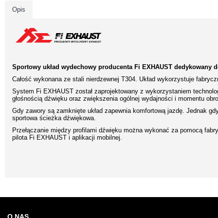
Opis
Sportowy układ wydechowy producenta Fi EXHAUST dedykowany do
Całość wykonana ze stali nierdzewnej T304. Układ wykorzystuje fabryc
System Fi EXHAUST został zaprojektowany z wykorzystaniem technologi
głośnością dźwięku oraz zwiększenia ogólnej wydajności i momentu obr
Gdy zawory są zamknięte układ zapewnia komfortową jazdę. Jednak gdy 
sportowa ścieżka dźwiękowa.
Przełączanie między profilami dźwięku można wykonać za pomocą fabry
pilota Fi EXHAUST i aplikacji mobilnej.
O NAS