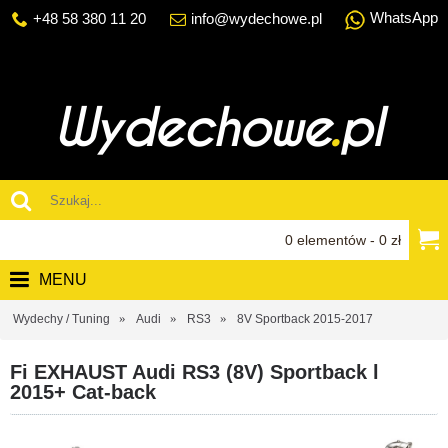
WhatsApp
+48 58 380 11 20
info@wydechowe.pl
0 elementów - 0 zł
MENU
Wydechy / Tuning
Audi
RS3
8V Sportback 2015-2017
Fi EXHAUST Audi RS3 (8V) Sportback l
2015+ Cat-back