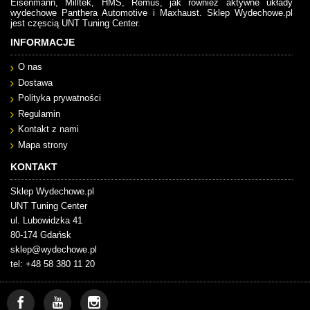
Eisenmann, Milltek, HMS, Remus, jak również aktywne układy
wydechowe Panthera Automotive i Maxhaust. Sklep Wydechowe.pl
jest częscią UNT Tuning Center.
INFORMACJE
O nas
Dostawa
Polityka prywatności
Regulamin
Kontakt z nami
Mapa strony
KONTAKT
Sklep Wydechowe.pl
UNT Tuning Center
ul. Lubowidzka 41
80-174 Gdańsk
sklep@wydechowe.pl
tel: +48 58 380 11 20