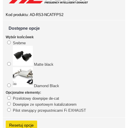
Kod produktu:
AD-RS3-NCATFPS2
Dostępne opcje
Wybór końcówek
Srebrne
Matte black
Diamond Black
Opcjonalne elementy:
Przelotowy downpipe de-cat
Downpipe ze sportowym katalizatorem
Pilot sterujący przepustnicami Fi EXHAUST
Resetuj opcje