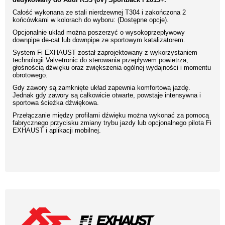
Całość wykonana ze stali nierdzewnej T304 i zakończona 2
końcówkami w kolorach do wyboru: (Dostępne opcje).
Opcjonalnie układ można poszerzyć o wysokoprzepływowy
downpipe de-cat lub downpipe ze sportowym katalizatorem.
System Fi EXHAUST został zaprojektowany z wykorzystaniem
technologii Valvetronic do sterowania przepływem powietrza,
głośnością dźwięku oraz zwiększenia ogólnej wydajności i momentu
obrotowego.
Gdy zawory są zamknięte układ zapewnia komfortową jazdę.
Jednak gdy zawory są całkowicie otwarte, powstaje intensywna i
sportowa ścieżka dźwiękowa.
Przełączanie między profilami dźwięku można wykonać za pomocą
fabrycznego przycisku zmiany trybu jazdy lub opcjonalnego pilota Fi
EXHAUST i aplikacji mobilnej.