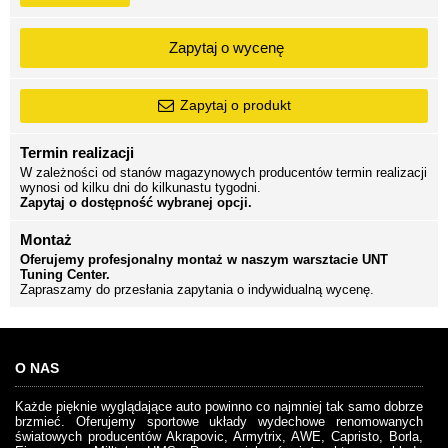
Zapytaj o wycenę
Zapytaj o produkt
Termin realizacji
W zależności od stanów magazynowych producentów termin realizacji
wynosi od kilku dni do kilkunastu tygodni.
Zapytaj o dostępność wybranej opcji.
Montaż
Oferujemy profesjonalny montaż w naszym warsztacie UNT
Tuning Center.
Zapraszamy do przesłania zapytania o indywidualną wycenę.
O NAS
Każde pięknie wyglądające auto powinno co najmniej tak samo dobrze
brzmieć. Oferujemy sportowe układy wydechowe renomowanych
światowych producentów Akrapovic, Armytrix, AWE, Capristo, Borla,