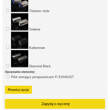
Titanium style
Srebrne
Karbonowe
Diamond Black
Opcjonalne elementy:
Pilot sterujący przepustnicami Fi EXHAUST
Resetuj opcje
Zapytaj o wycenę