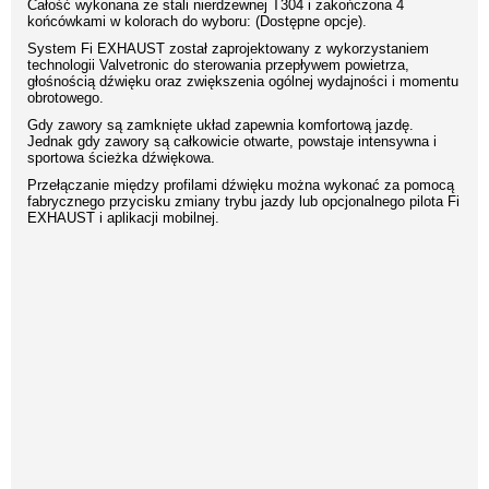
Całość wykonana ze stali nierdzewnej T304 i zakończona 4
końcówkami w kolorach do wyboru: (Dostępne opcje).
System Fi EXHAUST został zaprojektowany z wykorzystaniem
technologii Valvetronic do sterowania przepływem powietrza,
głośnością dźwięku oraz zwiększenia ogólnej wydajności i momentu
obrotowego.
Gdy zawory są zamknięte układ zapewnia komfortową jazdę.
Jednak gdy zawory są całkowicie otwarte, powstaje intensywna i
sportowa ścieżka dźwiękowa.
Przełączanie między profilami dźwięku można wykonać za pomocą
fabrycznego przycisku zmiany trybu jazdy lub opcjonalnego pilota Fi
EXHAUST i aplikacji mobilnej.