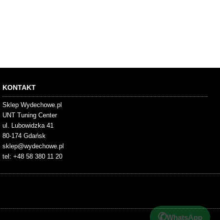
KONTAKT
Sklep Wydechowe.pl
UNT Tuning Center
ul. Lubowidzka 41
80-174 Gdańsk
sklep@wydechowe.pl
tel: +48 58 380 11 20
✆
WhatsApp