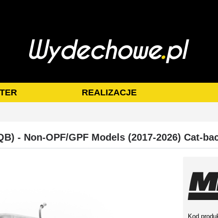
TER
REALIZACJE
MQB) - Non-OPF/GPF Models (2017-2026) Cat-b
Kod produ