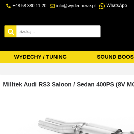
WhatsApp
+48 58 380 11 20
info@wydechowe.pl
WYDECHY / TUNING
SOUND BOOS
Milltek Audi RS3 Saloon / Sedan 400PS (8V 