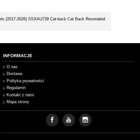
els (2017-2026) SSXAU739 Cat-back Cat Back Resonated
INFORMACJE
O nas
Dostawa
Polityka prywatności
Regulamin
Kontakt z nami
Mapa strony