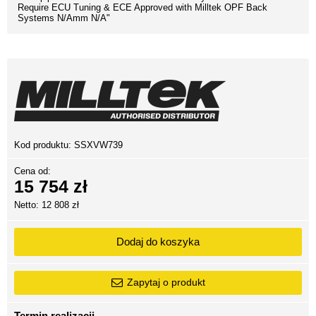
Require ECU Tuning & ECE Approved with Milltek OPF Back
Systems N/Amm N/A"
Kod produktu:
SSXVW739
Cena od:
15 754 zł
Netto: 12 808 zł
Dodaj do koszyka
Zapytaj o produkt
Termin realizacji