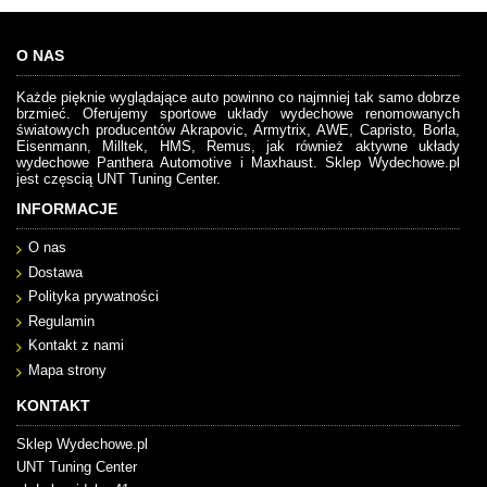
O NAS
Każde pięknie wyglądające auto powinno co najmniej tak samo dobrze
brzmieć. Oferujemy sportowe układy wydechowe renomowanych
światowych producentów Akrapovic, Armytrix, AWE, Capristo, Borla,
Eisenmann, Milltek, HMS, Remus, jak również aktywne układy
wydechowe Panthera Automotive i Maxhaust. Sklep Wydechowe.pl
jest częscią UNT Tuning Center.
INFORMACJE
O nas
Dostawa
Polityka prywatności
Regulamin
Kontakt z nami
Mapa strony
KONTAKT
Sklep Wydechowe.pl
UNT Tuning Center