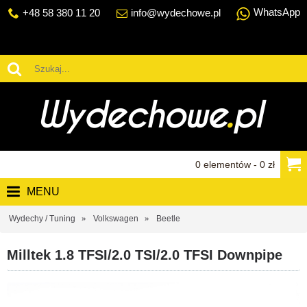
WhatsApp
+48 58 380 11 20
info@wydechowe.pl
0 elementów - 0 zł
MENU
Wydechy / Tuning
Volkswagen
Beetle
Milltek 1.8 TFSI/2.0 TSI/2.0 TFSI Downpipe