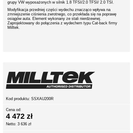
grupy VW wyposażonych w silnik 1.8 TFSI/2.0 TFSI/ 2.0 TSI.
Modyfikacja przedniej części wydechu znacząco wpływa na
zmniejszenie ciśnienia zwrotnego, co przekłada się na poprawę
osiągów auta. Element wykonany ze stali nierdzewnej.
Zaprojektowany do połączenia z wydechem typu Cat-back firmy
Milltek.
Kod produktu:
SSXAU200R
Cena od:
4 472 zł
Netto: 3 636 zł