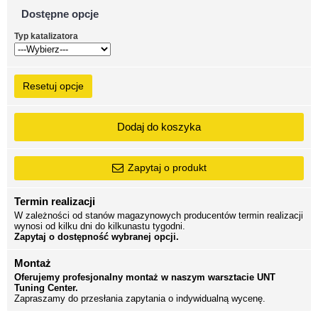
Dostępne opcje
Typ katalizatora
Resetuj opcje
Dodaj do koszyka
Zapytaj o produkt
Termin realizacji
W zależności od stanów magazynowych producentów termin realizacji
wynosi od kilku dni do kilkunastu tygodni.
Zapytaj o dostępność wybranej opcji.
Montaż
Oferujemy profesjonalny montaż w naszym warsztacie UNT
Tuning Center.
Zapraszamy do przesłania zapytania o indywidualną wycenę.