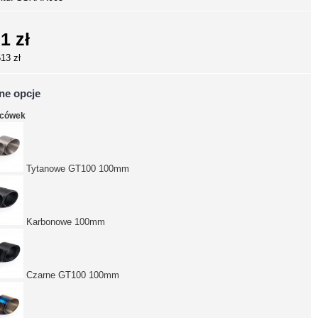
1 zł
513 zł
ne opcje
ńcówek
Tytanowe GT100 100mm
Karbonowe 100mm
Czarne GT100 100mm