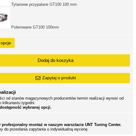
Tytanowe przypalane GT100 100 mm
Polerowane GT100 100mm
 opcje
Dodaj do koszyka
Zapytaj o produkt
alizacji
ści od stanów magazynowych producentów termin realizacji wynosi od
o kilkunastu tygodni.
 dostępność wybranej opcji.
 profesjonalny montaż w naszym warsztacie UNT Tuning Center.
y do przesłania zapytania o indywidualną wycenę.