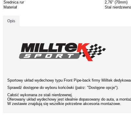
Średnica rur
2,76" (70mm)
Materiał
Stal nierdzewn
Opis
Sportowy układ wydechowy typu Front Pipe-back firmy Milltek dedykowan
Sprawdź dostępne do wyboru końcówki (patrz: "Dostępne opcje").
Całość wykonana ze stali nierdzewnej.
Oferowany układ wydechowy jest idealnie dopasowany do auta, a monta
W zestawie znajdują się wszelkie potrzebne akcesoria montażowe.