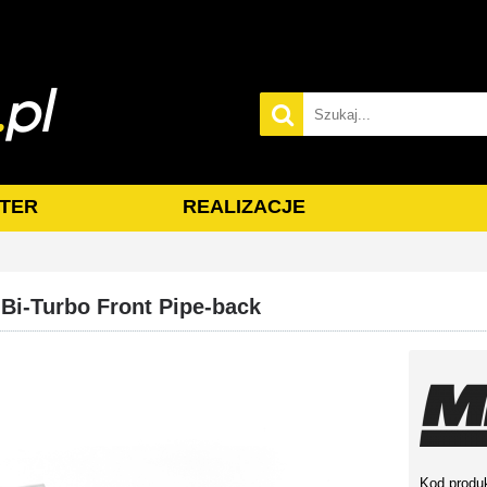
TER
REALIZACJE
 Bi-Turbo Front Pipe-back
Kod produ