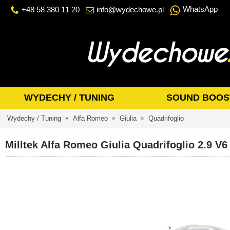
WhatsApp
+48 58 380 11 20
info@wydechowe.pl
WYDECHY / TUNING
SOUND BOOS
Wydechy / Tuning
Alfa Romeo
Giulia
Quadrifoglio
Milltek Alfa Romeo Giulia Quadrifoglio 2.9 V6