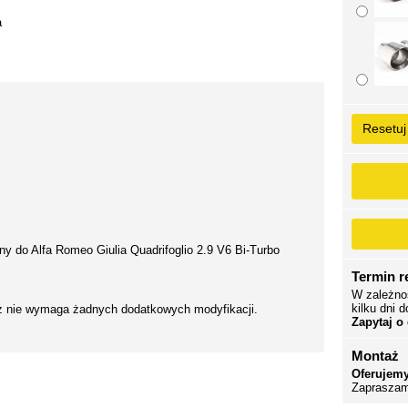
a
Resetuj
y do Alfa Romeo Giulia Quadrifoglio 2.9 V6 Bi-Turbo
Termin re
W zależno
kilku dni d
ż nie wymaga żadnych dodatkowych modyfikacji.
Zapytaj o
Montaż
Oferujemy
Zapraszam