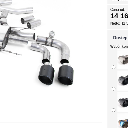
Cena od:
14 16
Netto: 11 
Dostęp
Wybór ko