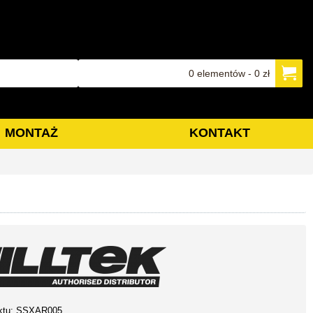
0 elementów - 0 zł
MONTAŻ
KONTAKT
ktu:
SSXAR005