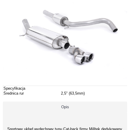
Specyfikacja
Średnica rur
2,5" (63,5mm)
Opis
Sportowy układ wydechowy typu Cat-back firmy Milltek dedykowany