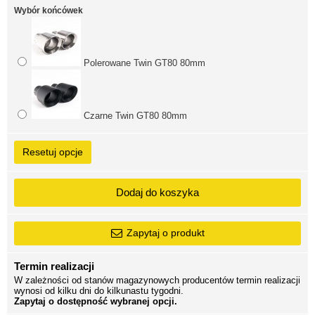
Wybór końcówek
Polerowane Twin GT80 80mm
Czarne Twin GT80 80mm
Resetuj opcje
Dodaj do koszyka
Zapytaj o produkt
Termin realizacji
W zależności od stanów magazynowych producentów termin realizacji
wynosi od kilku dni do kilkunastu tygodni.
Zapytaj o dostępność wybranej opcji.