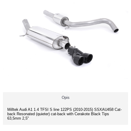
Opis
Milltek Audi A1 1.4 TFSI S line 122PS (2010-2015) SSXAU458 Cat-
back Resonated (quieter) cat-back with Cerakote Black Tips
63,5mm 2,5"