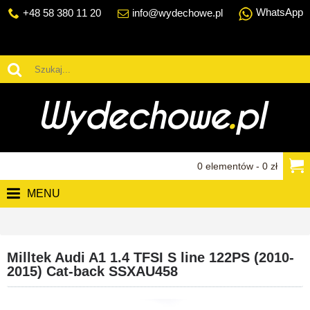
WhatsApp
+48 58 380 11 20
info@wydechowe.pl
0 elementów - 0 zł
MENU
Milltek Audi A1 1.4 TFSI S line 122PS (2010-
2015) Cat-back SSXAU458