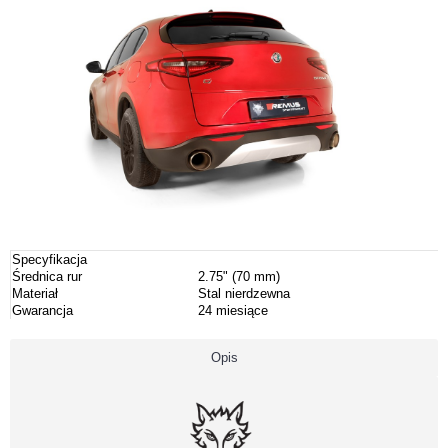
Specyfikacja
Średnica rur
2.75" (70 mm)
Materiał
Stal nierdzewna
Gwarancja
24 miesiące
Opis