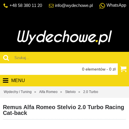
WhatsApp
+48 58 380 11 20
info@wydechowe.pl
0 elementów - 0 zł
MENU
Wydechy / Tuning
Alfa Romeo
Stelvio
2.0 Turbo
Remus Alfa Romeo Stelvio 2.0 Turbo Racing
Cat-back