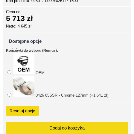
Kod produktu:
025017 0000+026117 1500
Cena od:
5 713 zł
Netto: 4 645 zł
Dostępne opcje
Końcówki do wyboru (Remus):
OEM
0426 85SSR - Chrome 127mm (+1 641 zł)
Resetuj opcje
Dodaj do koszyka