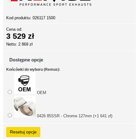
Kod produktu:
026117 1500
Cena od:
3 529 zł
Netto: 2 869 zł
Dostępne opcje
Końcówki do wyboru (Remus):
OEM
0426 85SSR - Chrome 127mm (+1 641 zł)
Resetuj opcje