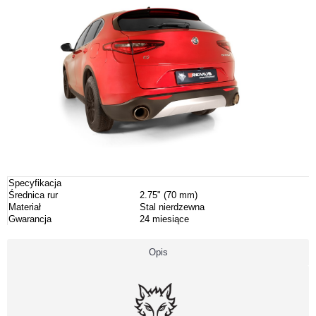
Specyfikacja
Średnica rur
2.75" (70 mm)
Materiał
Stal nierdzewna
Gwarancja
24 miesiące
Opis