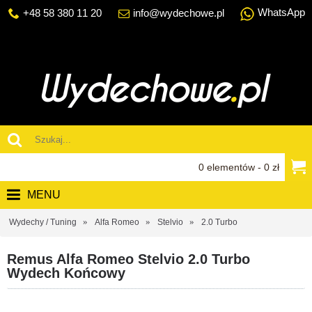
WhatsApp
+48 58 380 11 20
info@wydechowe.pl
0 elementów - 0 zł
MENU
Wydechy / Tuning
Alfa Romeo
Stelvio
2.0 Turbo
Remus Alfa Romeo Stelvio 2.0 Turbo
Wydech Końcowy