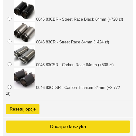
0046 83CBR - Street Race Black 84mm (+720 zł)
0046 83CR - Street Race 84mm (+424 zł)
0046 83CSR - Carbon Race 84mm (+508 zł)
0046 83CTSR - Carbon Titanium 84mm (+2 772
zł)
Resetuj opcje
Dodaj do koszyka