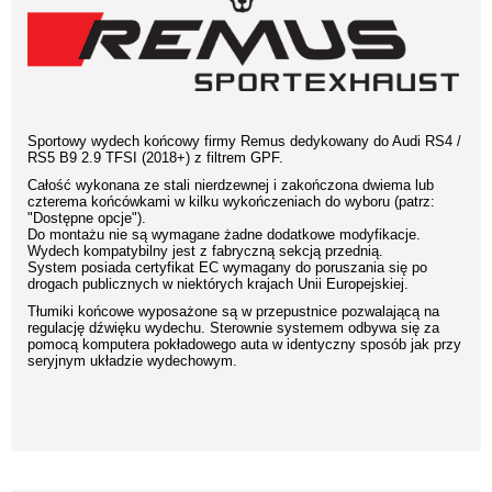
Sportowy wydech końcowy firmy Remus dedykowany do Audi RS4 /
RS5 B9 2.9 TFSI (2018+) z filtrem GPF.
Całość wykonana ze stali nierdzewnej i zakończona dwiema lub
czterema końcówkami w kilku wykończeniach do wyboru (patrz:
"Dostępne opcje").
Do montażu nie są wymagane żadne dodatkowe modyfikacje.
Wydech kompatybilny jest z fabryczną sekcją przednią.
System posiada certyfikat EC wymagany do poruszania się po
drogach publicznych w niektórych krajach Unii Europejskiej.
Tłumiki końcowe wyposażone są w przepustnice pozwalającą na
regulację dźwięku wydechu. Sterownie systemem odbywa się za
pomocą komputera pokładowego auta w identyczny sposób jak przy
seryjnym układzie wydechowym.