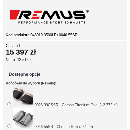
Kod produktu:
046019 0500LR+0046 55SR
Cena od:
15 397 zł
Netto: 12 518 zł
Dostępne opcje
Końcówki do wyboru (Remus):
0026 99CSSR - Carbon Titanium Oval (+2 772 zł)
0046 55SR - Chrome Rolled 84mm