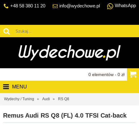
WhatsApp
+48 58 380 11 20
info@wydechowe.pl
0 elementów - 0 zł
MENU
Wydechy / Tuning
Audi
RS Q8
Remus Audi RS Q8 (FL) 4.0 TFSI Cat-back