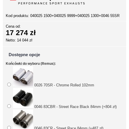
Kod produktu:
040025 1500+040025 9999+040025 1300+0046 55SR
Cena od:
17 274 zł
Netto: 14 044 zł
Dostępne opcje
Końcówki do wyboru (Remus):
0026 70SR - Chrome Rolled 102mm
0046 83CBR - Street Race Black 84mm (+804 zł)
0046 83CR - Street Race 84mm (+487 zł)