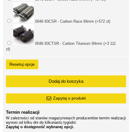
0046 83CSR - Carbon Race 84mm (+572 zł)
0046 83CTSR - Carbon Titanium 84mm (+3 111
zł)
Resetuj opcje
Dodaj do koszyka
Zapytaj o produkt
Termin realizacji
W zależności od stanów magazynowych producentów termin realizacji
wynosi od kilku dni do kilkunastu tygodni.
Zapytaj o dostępność wybranej opcji.