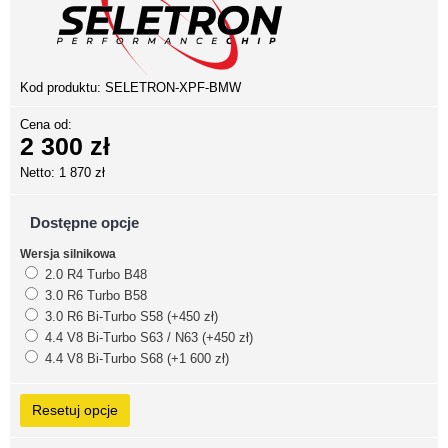
Kod produktu:
SELETRON-XPF-BMW
Cena od:
2 300 zł
Netto: 1 870 zł
Dostępne opcje
Wersja silnikowa
2.0 R4 Turbo B48
3.0 R6 Turbo B58
3.0 R6 Bi-Turbo S58 (+450 zł)
4.4 V8 Bi-Turbo S63 / N63 (+450 zł)
4.4 V8 Bi-Turbo S68 (+1 600 zł)
Resetuj opcje