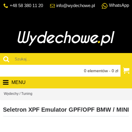
WhatsApp
+48 58 380 11 20
info@wydechowe.pl
0 elementów - 0 zł
MENU
Wydechy / Tuning
Seletron XPF Emulator GPF/OPF BMW / MINI