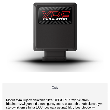
Opis
Moduł symulujący działanie filtra OPF/GPF firmy Seletron.
Idealne rozwiązanie dla tuningu wydechu w autach z zablokowanym
sterownikiem silnika ECU, pozwala usunąć filtry bez błedów w