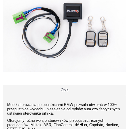
Opis
Moduł sterowania przepustnicami BMW pozwala otwierać w 100%
przepustnice wydechu, niezależnie od trybów auta czy fabrycznych
ustawień sterownika silnika.
Oferujemy różne wersje sterowników przepustnic, różnych
producentów: Milltek, ASR, FlapControl, dÄHLer, Capristo, Novitec,