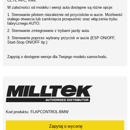
CETE AVC, Kies.
W zależności od modelu i wersji auta dostępne są różne opcje:
1. Sterowanie pilotem niezależnie od przycisków w aucie. Możliwość
stałego otwarcia lub zamknięcia przepustnic oraz włączenia trybu
fabrycznego AUTO.
2. Sterowanie zintegrowane z trybami jazdy auta.
3. Sterowanie poprzez wybrany przycisk w aucie (ESP ON/OFF,
Start-Stop ON/OFF itp.)
Zapytaj o dostępne wersje dla Twojego modelu samochodu.
Kod produktu:
FLAPCONTROL-BMW
Zapytaj o wycenę