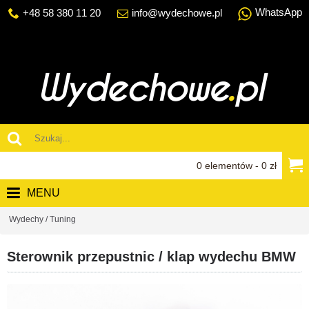
WhatsApp
+48 58 380 11 20
info@wydechowe.pl
0 elementów - 0 zł
MENU
Wydechy / Tuning
Sterownik przepustnic / klap wydechu BMW