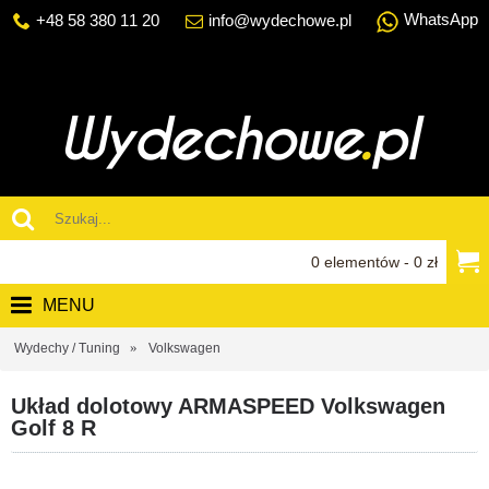
WhatsApp
+48 58 380 11 20
info@wydechowe.pl
0 elementów - 0 zł
MENU
Wydechy / Tuning
Volkswagen
Układ dolotowy ARMASPEED Volkswagen
Golf 8 R