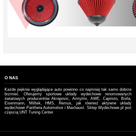
O NAS
Każde pięknie wyglądające auto powinno co najmniej tak samo dobrze
brzmieć. Oferujemy sportowe układy wydechowe renomowanych
światowych producentów Akrapovic, Armytrix, AWE, Capristo, Borla,
Eisenmann, Milltek, HMS, Remus, jak również aktywne układy
wydechowe Panthera Automotive i Maxhaust. Sklep Wydechowe.pl jest
częscią UNT Tuning Center.