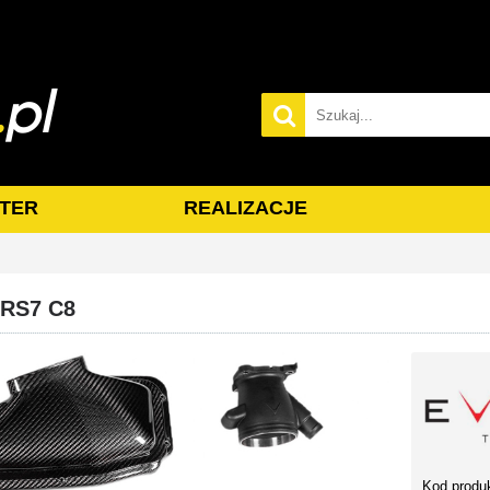
TER
REALIZACJE
/RS7 C8
Kod produ