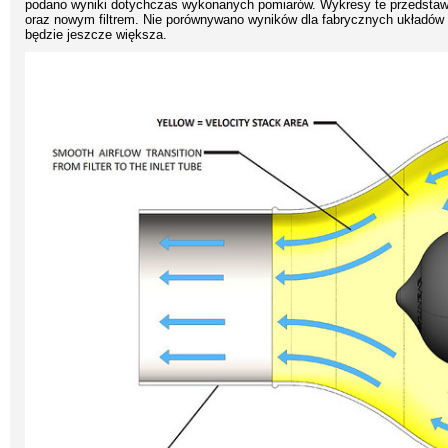
podano wyniki dotychczas wykonanych pomiarów. Wykresy te przedstawi
oraz nowym filtrem. Nie porównywano wyników dla fabrycznych układów
będzie jeszcze większa.