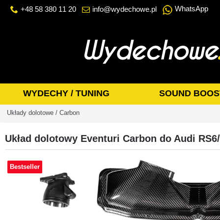
WhatsApp
+48 58 380 11 20
info@wydechowe.pl
WYDECHY / TUNING
SOUND BOOS
Układy dolotowe / Carbon
Układ dolotowy Eventuri Carbon do Audi RS6
Bestseller