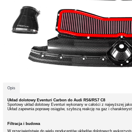
Opis
Układ dolotowy Eventuri Carbon do Audi RS6/RS7 C8
Sportowy układ dolotowy Eventuri wykonany w całości z najwyższej jako
Układ zapewnia poprawę osiągów, szybszą reakcję na gaz i charakteryst
Filtracja i budowa
W przeciwieństwie do wielu producentów układów dolotowych wykorzystuj