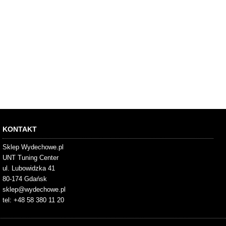
KONTAKT
Sklep Wydechowe.pl
UNT Tuning Center
ul. Lubowidzka 41
80-174 Gdańsk
sklep@wydechowe.pl
tel: +48 58 380 11 20