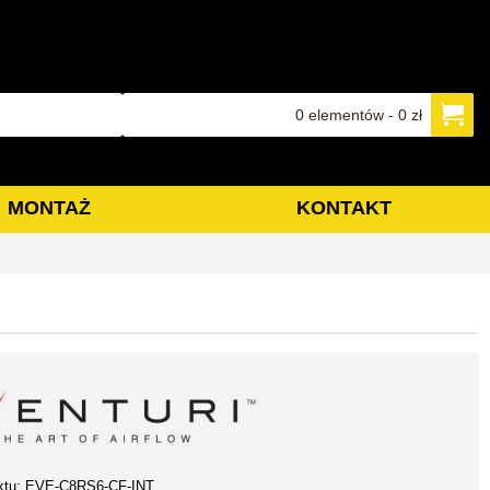
0 elementów - 0 zł
MONTAŻ
KONTAKT
ktu:
EVE-C8RS6-CF-INT