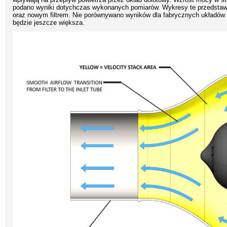
podano wyniki dotychczas wykonanych pomiarów. Wykresy te przedstawi
oraz nowym filtrem. Nie porównywano wyników dla fabrycznych układów
będzie jeszcze większa.