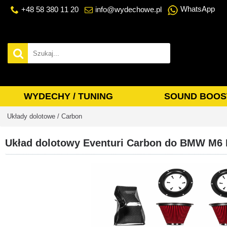
WhatsApp
+48 58 380 11 20
info@wydechowe.pl
WYDECHY / TUNING
SOUND BOOS
Układy dolotowe / Carbon
Układ dolotowy Eventuri Carbon do BMW M6 