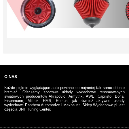
O NAS
Każde pięknie wyglądające auto powinno co najmniej tak samo dobrze
brzmieć. Oferujemy sportowe układy wydechowe renomowanych
światowych producentów Akrapovic, Armytrix, AWE, Capristo, Borla,
Eisenmann, Milltek, HMS, Remus, jak również aktywne układy
wydechowe Panthera Automotive i Maxhaust. Sklep Wydechowe.pl jest
częscią UNT Tuning Center.