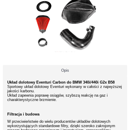
Opis
Układ dolotowy Eventuri Carbon do BMW 340i/440i G2x B58
Sportowy układ dolotowy Eventuri wykonany w całości z najwyższej
jakości karbonu.
Układ zapewnia poprawę osiągów, szybszą reakcję na gaz i
charakterystyczne brzmienie.
Filtracja i budowa
W przeciwieństwie do wielu producentów układów dolotowych
wykorzystujących standardowe filtry, dzięki szeroko zakrojonym