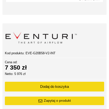
Kod produktu:
EVE-G20B58-V2-INT
Cena od:
7 350 zł
Netto: 5 976 zł
Dodaj do koszyka
Zapytaj o produkt