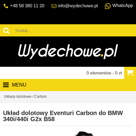
WhatsApp
+48 58 380 11 20
info@wydechowe.pl
0 elementów - 0 zł
MENU
Układy dolotowe / Carbon
Układ dolotowy Eventuri Carbon do BMW
340i/440i G2x B58