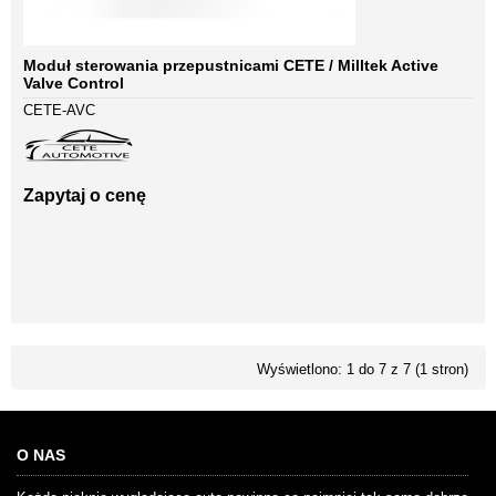
Moduł sterowania przepustnicami CETE / Milltek Active
Valve Control
CETE-AVC
Zapytaj o cenę
Wyświetlono: 1 do 7 z 7 (1 stron)
O NAS