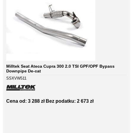
Milltek Seat Ateca Cupra 300 2.0 TSI GPF/OPF Bypass
Downpipe De-cat
SSXVW511
Cena od: 3 288 zł
Bez podatku: 2 673 zł