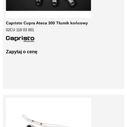
Capristo Cupra Ateca 300 Tłumik końcowy
02CU 118 03 001
Zapytaj o cenę