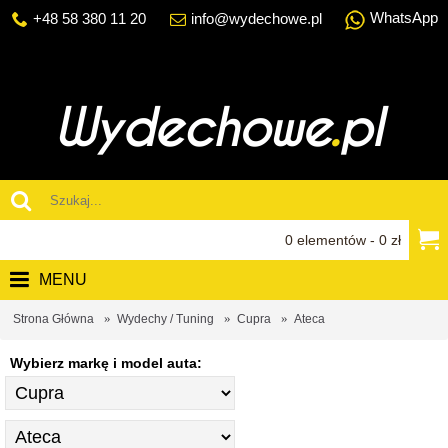
WhatsApp
+48 58 380 11 20
info@wydechowe.pl
0 elementów - 0 zł
MENU
Strona Główna
Wydechy / Tuning
Cupra
Ateca
Wybierz markę i model auta: