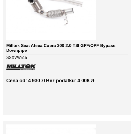
Milltek Seat Ateca Cupra 300 2.0 TSI GPF/OPF Bypass
Downpipe
SSXVW515
Cena od: 4 930 zł
Bez podatku: 4 008 zł