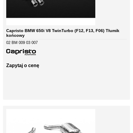
Capristo BMW 650i V8 TwinTurbo (F12, F13, F06) Tłumik
końcowy
02 BM 009 03 007
Zapytaj o cenę