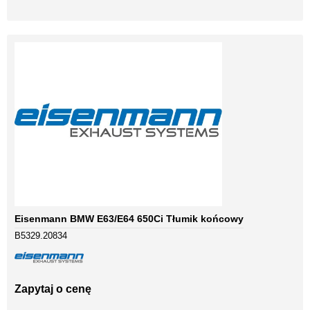
Eisenmann BMW E63/E64 650Ci Tłumik końcowy
B5329.20834
Zapytaj o cenę