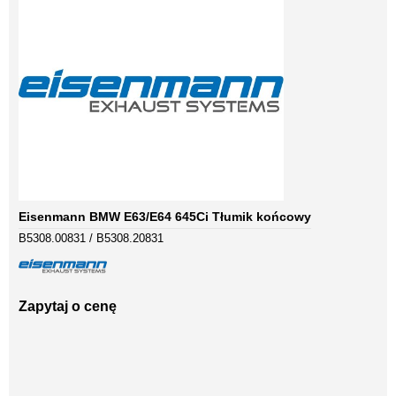
Eisenmann BMW E63/E64 645Ci Tłumik końcowy
B5308.00831 / B5308.20831
Zapytaj o cenę