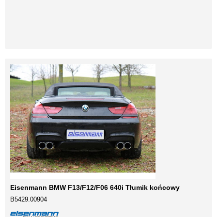
Eisenmann BMW F13/F12/F06 640i Tłumik końcowy
B5429.00904