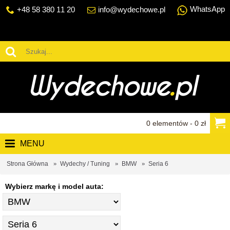
WhatsApp
+48 58 380 11 20
info@wydechowe.pl
0 elementów - 0 zł
MENU
Strona Główna
Wydechy / Tuning
BMW
Seria 6
Wybierz markę i model auta: