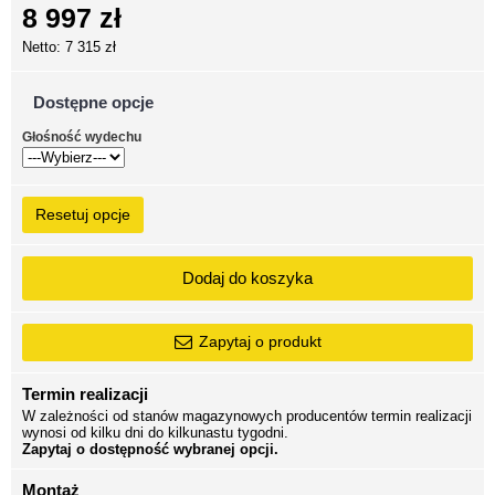
8 997 zł
Netto: 7 315 zł
Dostępne opcje
Głośność wydechu
Resetuj opcje
Dodaj do koszyka
Zapytaj o produkt
Termin realizacji
W zależności od stanów magazynowych producentów termin realizacji
wynosi od kilku dni do kilkunastu tygodni.
Zapytaj o dostępność wybranej opcji.
Montaż