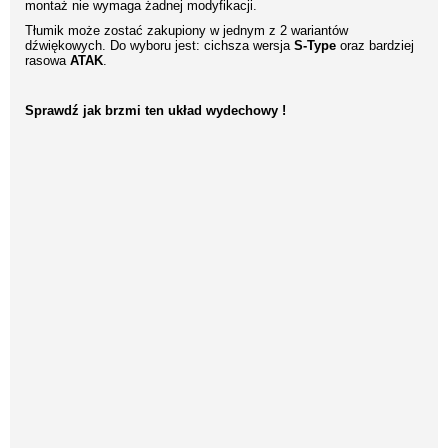
montaż nie wymaga żadnej modyfikacji.
Tłumik może zostać zakupiony w jednym z 2 wariantów
dźwiękowych. Do wyboru jest: cichsza wersja
S-Type
oraz bardziej
rasowa
ATAK
.
Sprawdź jak brzmi ten układ wydechowy !