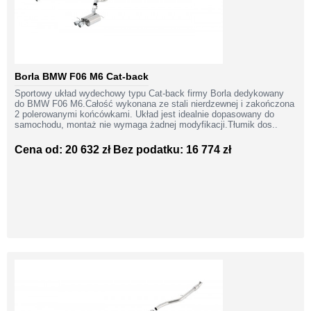
Borla BMW F06 M6 Cat-back
Sportowy układ wydechowy typu Cat-back firmy Borla dedykowany
do BMW F06 M6.Całość wykonana ze stali nierdzewnej i zakończona
2 polerowanymi końcówkami. Układ jest idealnie dopasowany do
samochodu, montaż nie wymaga żadnej modyfikacji.Tłumik dos..
Cena od: 20 632 zł
Bez podatku: 16 774 zł