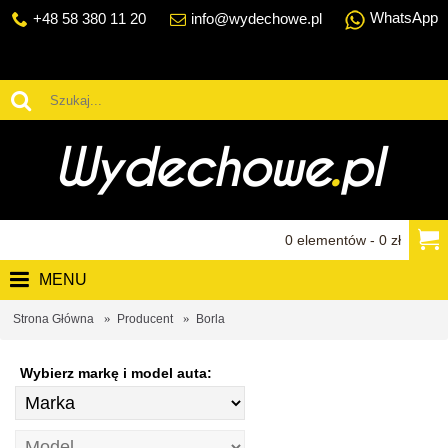
WhatsApp
+48 58 380 11 20
info@wydechowe.pl
0 elementów - 0 zł
MENU
Strona Główna
Producent
Borla
Wybierz markę i model auta: