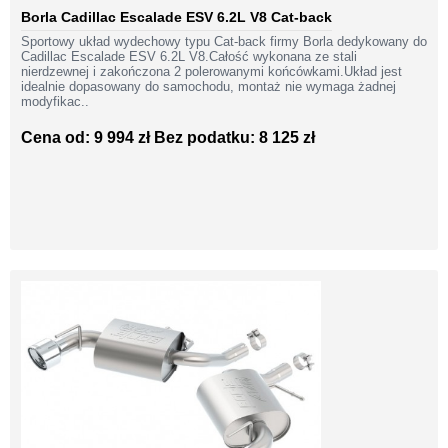
Borla Cadillac Escalade ESV 6.2L V8 Cat-back
Sportowy układ wydechowy typu Cat-back firmy Borla dedykowany do
Cadillac Escalade ESV 6.2L V8.Całość wykonana ze stali
nierdzewnej i zakończona 2 polerowanymi końcówkami.Układ jest
idealnie dopasowany do samochodu, montaż nie wymaga żadnej
modyfikac..
Cena od: 9 994 zł
Bez podatku: 8 125 zł