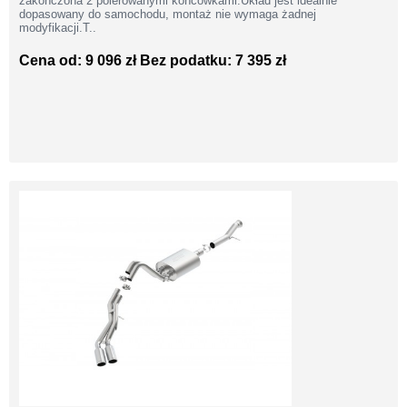
zakończona 2 polerowanymi końcówkami.Układ jest idealnie
dopasowany do samochodu, montaż nie wymaga żadnej
modyfikacji.T..
Cena od: 9 096 zł
Bez podatku: 7 395 zł