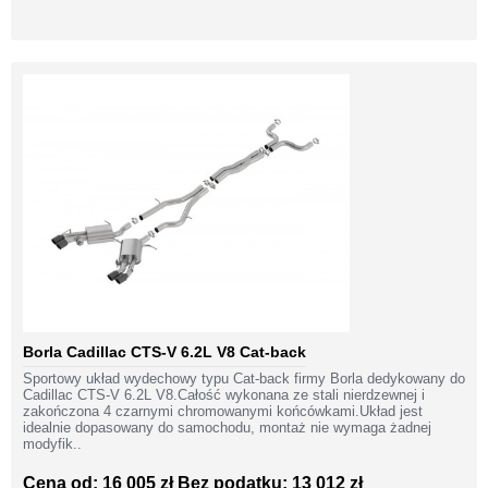
Borla Cadillac CTS-V 6.2L V8 Cat-back
Sportowy układ wydechowy typu Cat-back firmy Borla dedykowany do
Cadillac CTS-V 6.2L V8.Całość wykonana ze stali nierdzewnej i
zakończona 4 czarnymi chromowanymi końcówkami.Układ jest
idealnie dopasowany do samochodu, montaż nie wymaga żadnej
modyfik..
Cena od: 16 005 zł
Bez podatku: 13 012 zł