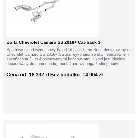
Borla Chevrolet Camaro SS 2016+ Cat-back 3"
Sportowy układ wydechowy typu Cat-back firmy Borla dedykowany do
Chevrolet Camaro SS 2016+.Całość wykonana ze stali nierdzewnej i
zakończona 2 lub 4 polerowanymi końcówkami. Układ jest idealnie
dopasowany do samochodu, montaż nie wymaga żadnej modyfi..
Cena od: 18 332 zł
Bez podatku: 14 904 zł