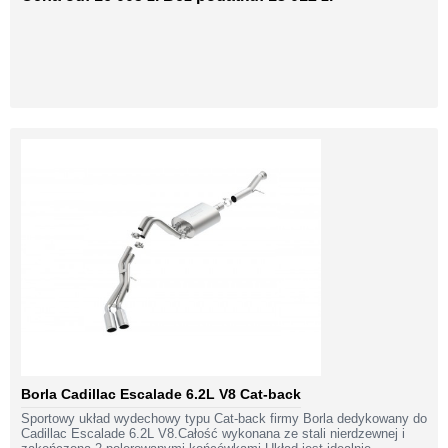
Borla Cadillac Escalade 6.2L V8 Cat-back
Sportowy układ wydechowy typu Cat-back firmy Borla dedykowany do
Cadillac Escalade 6.2L V8.Całość wykonana ze stali nierdzewnej i