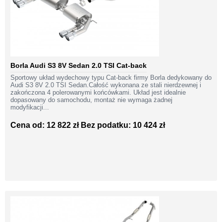
Borla Audi S3 8V Sedan 2.0 TSI Cat-back
Sportowy układ wydechowy typu Cat-back firmy Borla dedykowany do
Audi S3 8V 2.0 TSI Sedan.Całość wykonana ze stali nierdzewnej i
zakończona 4 polerowanymi końcówkami. Układ jest idealnie
dopasowany do samochodu, montaż nie wymaga żadnej
modyfikacji...
Cena od: 12 822 zł
Bez podatku: 10 424 zł