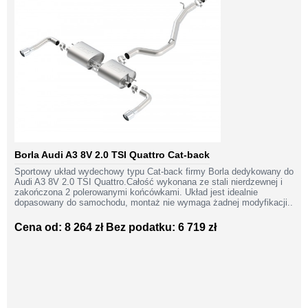
Borla Audi A3 8V 2.0 TSI Quattro Cat-back
Sportowy układ wydechowy typu Cat-back firmy Borla dedykowany do
Audi A3 8V 2.0 TSI Quattro.Całość wykonana ze stali nierdzewnej i
zakończona 2 polerowanymi końcówkami. Układ jest idealnie
dopasowany do samochodu, montaż nie wymaga żadnej modyfikacji..
Cena od: 8 264 zł
Bez podatku: 6 719 zł