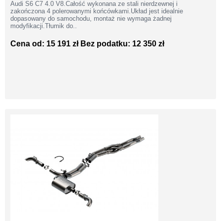
Audi S6 C7 4.0 V8.Całość wykonana ze stali nierdzewnej i
zakończona 4 polerowanymi końcówkami.Układ jest idealnie
dopasowany do samochodu, montaż nie wymaga żadnej
modyfikacji.Tłumik do..
Cena od: 15 191 zł
Bez podatku: 12 350 zł