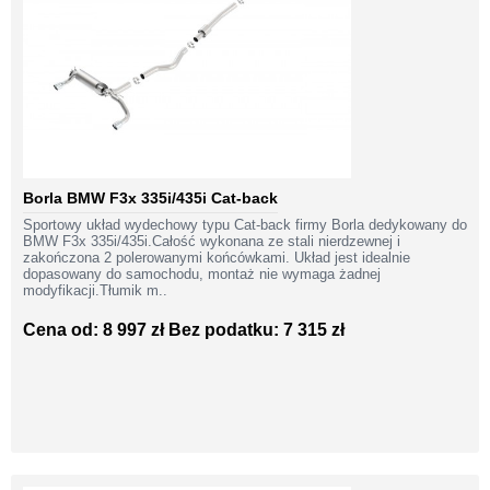
Borla BMW F3x 335i/435i Cat-back
Sportowy układ wydechowy typu Cat-back firmy Borla dedykowany do
BMW F3x 335i/435i.Całość wykonana ze stali nierdzewnej i
zakończona 2 polerowanymi końcówkami. Układ jest idealnie
dopasowany do samochodu, montaż nie wymaga żadnej
modyfikacji.Tłumik m..
Cena od: 8 997 zł
Bez podatku: 7 315 zł