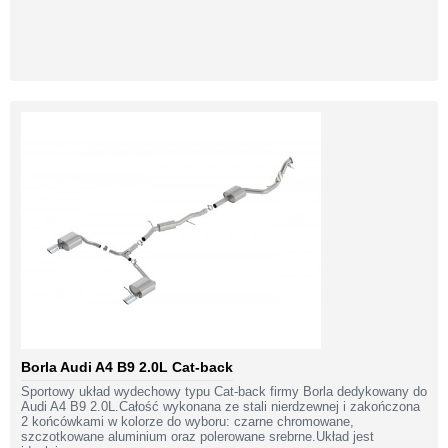
Borla Audi A4 B9 2.0L Cat-back
Sportowy układ wydechowy typu Cat-back firmy Borla dedykowany do
Audi A4 B9 2.0L.Całość wykonana ze stali nierdzewnej i zakończona
2 końcówkami w kolorze do wyboru: czarne chromowane,
szczotkowane aluminium oraz polerowane srebrne.Układ jest