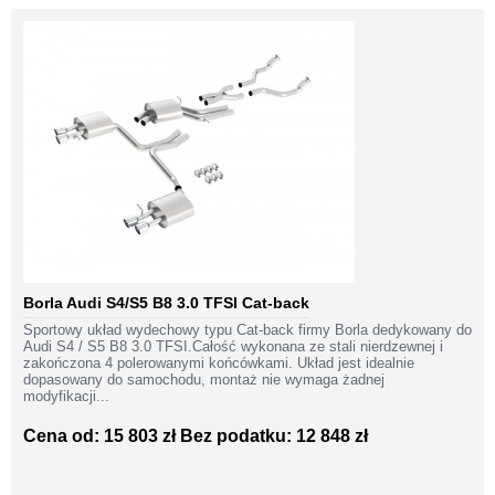
Borla Audi S4/S5 B8 3.0 TFSI Cat-back
Sportowy układ wydechowy typu Cat-back firmy Borla dedykowany do
Audi S4 / S5 B8 3.0 TFSI.Całość wykonana ze stali nierdzewnej i
zakończona 4 polerowanymi końcówkami. Układ jest idealnie
dopasowany do samochodu, montaż nie wymaga żadnej
modyfikacji...
Cena od: 15 803 zł
Bez podatku: 12 848 zł