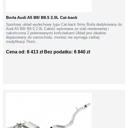
Borla Audi A5 B8/ B8.5 2.0L Cat-back
Sportowy układ wydechowy typu Cat-back firmy Borla dedykowany do
Audi A5 B8/ B8.5 2.0L.Całość wykonana ze stali nierdzewnej i
zakończona 2 polerowanymi końcówkami.Układ jest idealnie
dopasowany do samochodu, montaż nie wymaga żadnej
modyfikacji.Tłumi..
Cena od: 8 413 zł
Bez podatku: 6 840 zł