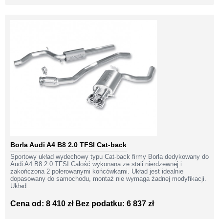
Borla Audi A4 B8 2.0 TFSI Cat-back
Sportowy układ wydechowy typu Cat-back firmy Borla dedykowany do
Audi A4 B8 2.0 TFSI.Całość wykonana ze stali nierdzewnej i
zakończona 2 polerowanymi końcówkami. Układ jest idealnie
dopasowany do samochodu, montaż nie wymaga żadnej modyfikacji.
Układ..
Cena od: 8 410 zł
Bez podatku: 6 837 zł