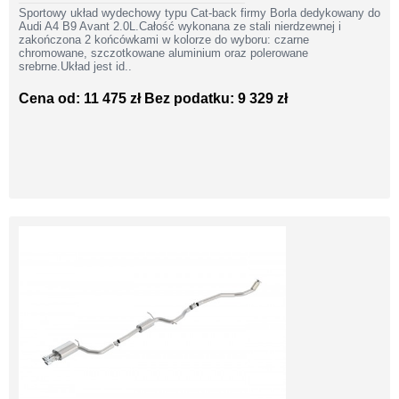
Sportowy układ wydechowy typu Cat-back firmy Borla dedykowany do
Audi A4 B9 Avant 2.0L.Całość wykonana ze stali nierdzewnej i
zakończona 2 końcówkami w kolorze do wyboru: czarne
chromowane, szczotkowane aluminium oraz polerowane
srebrne.Układ jest id..
Cena od: 11 475 zł
Bez podatku: 9 329 zł