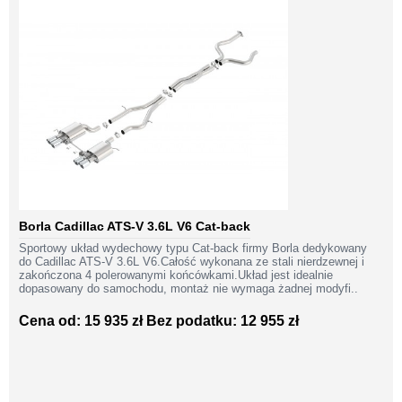
Borla Cadillac ATS-V 3.6L V6 Cat-back
Sportowy układ wydechowy typu Cat-back firmy Borla dedykowany
do Cadillac ATS-V 3.6L V6.Całość wykonana ze stali nierdzewnej i
zakończona 4 polerowanymi końcówkami.Układ jest idealnie
dopasowany do samochodu, montaż nie wymaga żadnej modyfi..
Cena od: 15 935 zł
Bez podatku: 12 955 zł