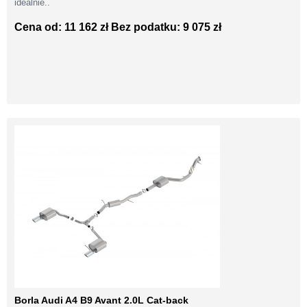
idealnie..
Cena od: 11 162 zł
Bez podatku: 9 075 zł
Borla Audi A4 B9 Avant 2.0L Cat-back