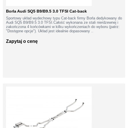
Borla Audi SQ5 B9/B9.5 3.0 TFSI Cat-back
Sportowy układ wydechowy typu Cat-back firmy Borla dedykowany do
Audi SQ5 B9/B9.5 3.0 TFSI.Całość wykonana ze stali nierdzewnej i
zakończona 4 końcówkami w kilku wykończeniach do wyboru (patrz:
"Dostępne opcje"). Układ jest idealnie dopasowany ..
Zapytaj o cenę