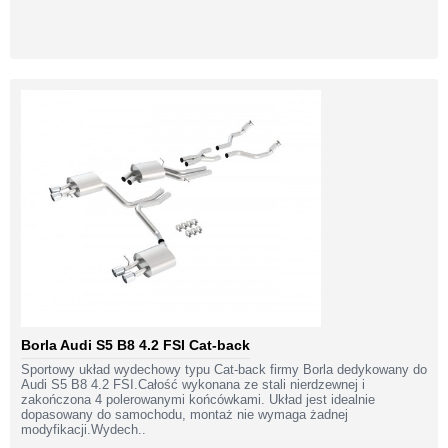
Borla Audi S5 B8 4.2 FSI Cat-back
Sportowy układ wydechowy typu Cat-back firmy Borla dedykowany do
Audi S5 B8 4.2 FSI.Całość wykonana ze stali nierdzewnej i
zakończona 4 polerowanymi końcówkami. Układ jest idealnie
dopasowany do samochodu, montaż nie wymaga żadnej
modyfikacji.Wydech..