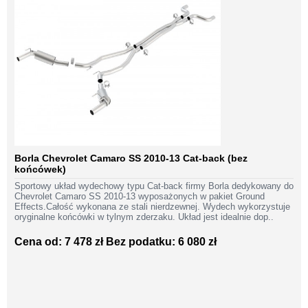
Borla Chevrolet Camaro SS 2010-13 Cat-back (bez
końcówek)
Sportowy układ wydechowy typu Cat-back firmy Borla dedykowany do
Chevrolet Camaro SS 2010-13 wyposażonych w pakiet Ground
Effects.Całość wykonana ze stali nierdzewnej. Wydech wykorzystuje
oryginalne końcówki w tylnym zderzaku. Układ jest idealnie dop..
Cena od: 7 478 zł
Bez podatku: 6 080 zł