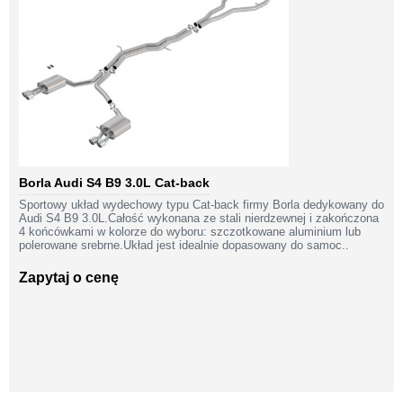
Borla Audi S4 B9 3.0L Cat-back
Sportowy układ wydechowy typu Cat-back firmy Borla dedykowany do
Audi S4 B9 3.0L.Całość wykonana ze stali nierdzewnej i zakończona
4 końcówkami w kolorze do wyboru: szczotkowane aluminium lub
polerowane srebrne.Układ jest idealnie dopasowany do samoc..
Zapytaj o cenę