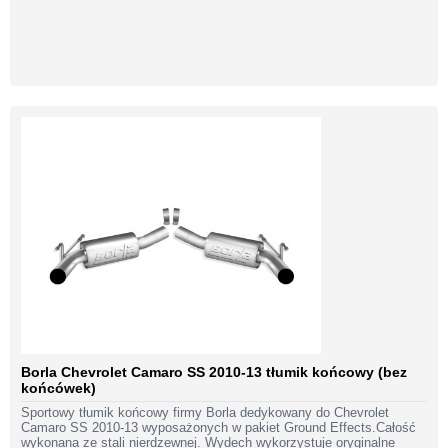
Borla Chevrolet Camaro SS 2010-13 tłumik końcowy (bez
końcówek)
Sportowy tłumik końcowy firmy Borla dedykowany do Chevrolet
Camaro SS 2010-13 wyposażonych w pakiet Ground Effects.Całość
wykonana ze stali nierdzewnej. Wydech wykorzystuje oryginalne