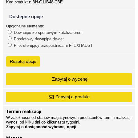
Kod produktu:
BN-G11B48-CBE
Dostępne opcje
Opcjonalne elementy:
Downpipe ze sportowym katalizatorem
Przelotowy downpipe de-cat
Pilot sterujący przepustnicami Fi EXHAUST
Resetuj opcje
Zapytaj o wycenę
Zapytaj o produkt
Termin realizacji
W zależności od stanów magazynowych producentów termin realizacji
wynosi od kilku dni do kilkunastu tygodni.
Zapytaj o dostępność wybranej opcji.