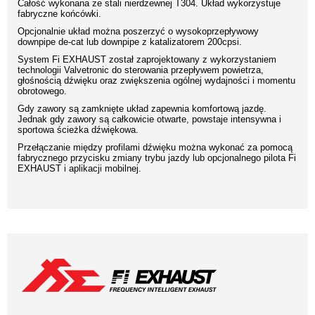
Całość wykonana ze stali nierdzewnej T304. Układ wykorzystuje
fabryczne końcówki.
Opcjonalnie układ można poszerzyć o wysokoprzepływowy
downpipe de-cat lub downpipe z katalizatorem 200cpsi.
System Fi EXHAUST został zaprojektowany z wykorzystaniem
technologii Valvetronic do sterowania przepływem powietrza,
głośnością dźwięku oraz zwiększenia ogólnej wydajności i momentu
obrotowego.
Gdy zawory są zamknięte układ zapewnia komfortową jazdę.
Jednak gdy zawory są całkowicie otwarte, powstaje intensywna i
sportowa ścieżka dźwiękowa.
Przełączanie między profilami dźwięku można wykonać za pomocą
fabrycznego przycisku zmiany trybu jazdy lub opcjonalnego pilota Fi
EXHAUST i aplikacji mobilnej.