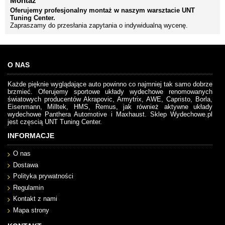
Montaż
Oferujemy profesjonalny montaż w naszym warsztacie UNT
Tuning Center.
Zapraszamy do przesłania zapytania o indywidualną wycenę.
O NAS
Każde pięknie wyglądające auto powinno co najmniej tak samo dobrze
brzmieć. Oferujemy sportowe układy wydechowe renomowanych
światowych producentów Akrapovic, Armytrix, AWE, Capristo, Borla,
Eisenmann, Milltek, HMS, Remus, jak również aktywne układy
wydechowe Panthera Automotive i Maxhaust. Sklep Wydechowe.pl
jest częscią UNT Tuning Center.
INFORMACJE
O nas
Dostawa
Polityka prywatności
Regulamin
Kontakt z nami
Mapa strony