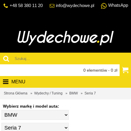
WhatsApp
+48 58 380 11 20
info@wydechowe.pl
0 elementów - 0 zł
MENU
Strona Główna
Wydechy / Tuning
BMW
Seria 7
Wybierz markę i model auta: