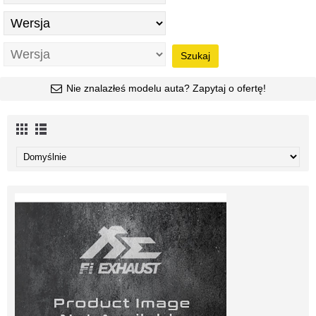
Szukaj
Nie znalazłeś modelu auta? Zapytaj o ofertę!