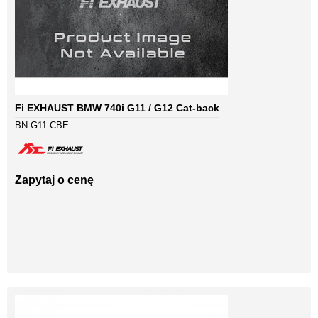
Fi EXHAUST BMW 740i G11 / G12 Cat-back
BN-G11-CBE
Zapytaj o cenę