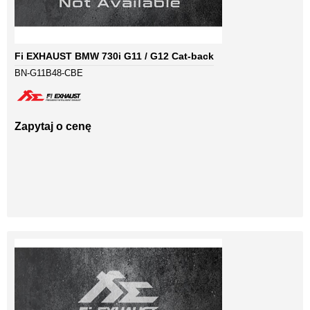
Fi EXHAUST BMW 730i G11 / G12 Cat-back
BN-G11B48-CBE
Zapytaj o cenę