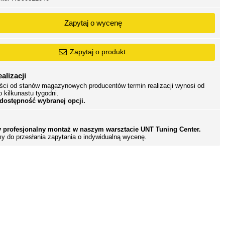
Zapytaj o wycenę
Zapytaj o produkt
alizacji
ści od stanów magazynowych producentów termin realizacji wynosi od
o kilkunastu tygodni.
 dostępność wybranej opcji.
 profesjonalny montaż w naszym warsztacie UNT Tuning Center.
y do przesłania zapytania o indywidualną wycenę.