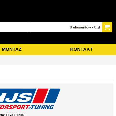
0 elementów - 0 zł
MONTAŻ
KONTAKT
ktu:
HG90812040