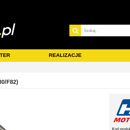
TER
REALIZACJE
0/F82)
Kod produ