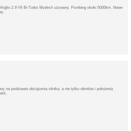
rifoglio 2.9 V6 Bi-Turbo Wydech używany. Przebieg około 5000km. Nowe
y..
na podstawie obciążenia silnika, a nie tylko obrotów i położenia
ard..