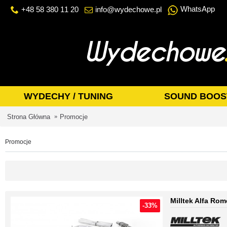
WhatsApp
+48 58 380 11 20
info@wydechowe.pl
WYDECHY / TUNING
SOUND BOOS
Strona Główna
Promocje
Promocje
Milltek Alfa Rom
-33%