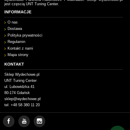
jest częscią UNT Tuning Center.
INFORMACJE
O nas
Dostawa
Polityka prywatności
Regulamin
Kontakt z nami
Mapa strony
KONTAKT
Sklep Wydechowe.pl
UNT Tuning Center
ul. Lubowidzka 41
80-174 Gdańsk
sklep@wydechowe.pl
tel: +48 58 380 11 20