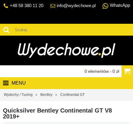
WhatsApp
+48 58 380 11 20
info@wydechowe.pl
0 elementów - 0 zł
MENU
Wydechy / Tuning
Bentley
Continental GT
Quicksilver Bentley Continental GT V8
2019+