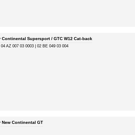
y Continental Supersport / GTC W12 Cat-back
 04 AZ 007 03 0003 | 02 BE 049 03 004
y New Continental GT