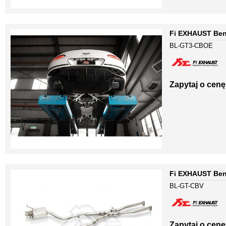
Fi EXHAUST Bent
BL-GT3-CBOE
Zapytaj o cenę
Fi EXHAUST Bent
BL-GT-CBV
Zapytaj o cenę