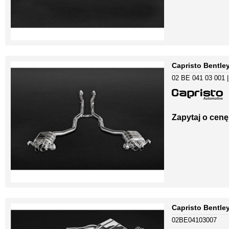
Capristo Bentle
02 BE 041 03 001 |
Zapytaj o cenę
Capristo Bentle
02BE04103007