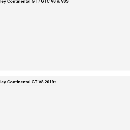
tley Continental GT / GTC V8 & V8S
tley Continental GT V8 2019+