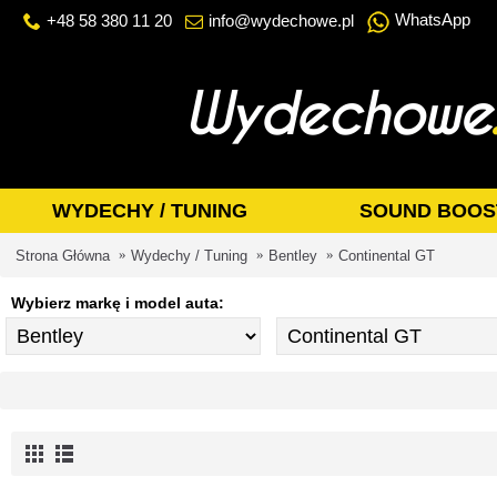
WhatsApp
+48 58 380 11 20
info@wydechowe.pl
WYDECHY / TUNING
SOUND BOOS
Strona Główna
Wydechy / Tuning
Bentley
Continental GT
Wybierz markę i model auta: