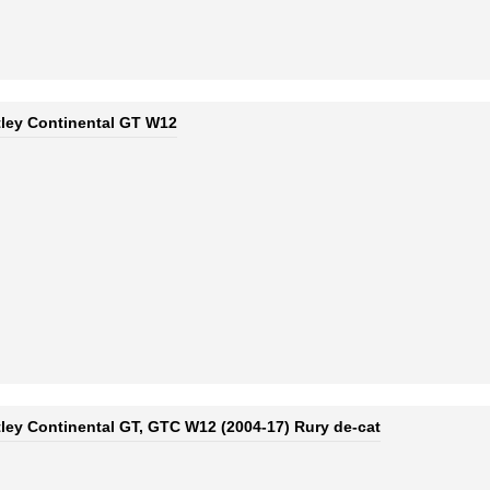
tley Continental GT W12
tley Continental GT, GTC W12 (2004-17) Rury de-cat