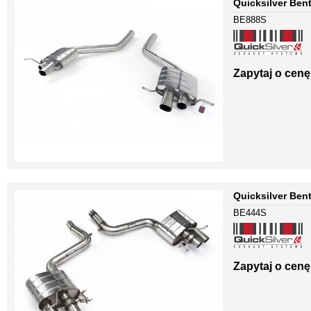
Quicksilver Ben
BE888S
Zapytaj o cenę
Quicksilver Ben
BE444S
Zapytaj o cenę