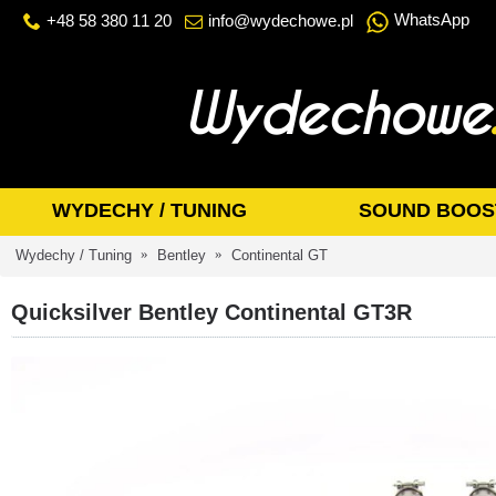
WhatsApp
+48 58 380 11 20
info@wydechowe.pl
WYDECHY / TUNING
SOUND BOOS
Wydechy / Tuning
Bentley
Continental GT
Quicksilver Bentley Continental GT3R