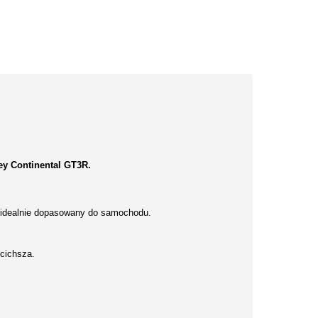
ey Continental GT3R.
 idealnie dopasowany do samochodu.
 cichsza.