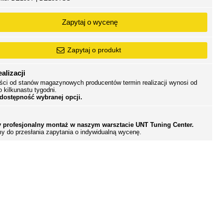
Zapytaj o wycenę
Zapytaj o produkt
alizacji
ści od stanów magazynowych producentów termin realizacji wynosi od
o kilkunastu tygodni.
 dostępność wybranej opcji.
 profesjonalny montaż w naszym warsztacie UNT Tuning Center.
y do przesłania zapytania o indywidualną wycenę.