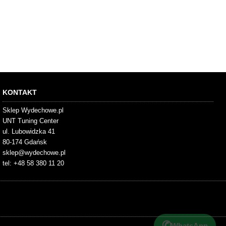
KONTAKT
Sklep Wydechowe.pl
UNT Tuning Center
ul. Lubowidzka 41
80-174 Gdańsk
sklep@wydechowe.pl
tel: +48 58 380 11 20
✆
WhatsApp